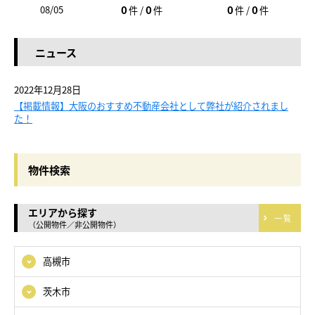
0
0
0
0
08/05
件 /
件
件 /
件
ニュース
2022年12月28日
【掲載情報】大阪のおすすめ不動産会社として弊社が紹介されまし
た！
物件検索
エリアから探す
一覧
（公開物件／非公開物件）
高槻市
茨木市