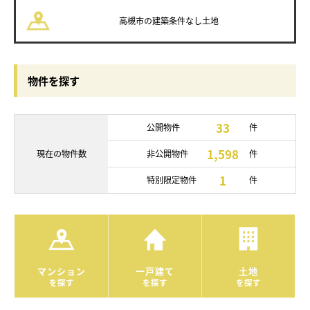
高槻市の
建築条件なし土地
物件を探す
33
公開物件
件
1,598
現在の
物件数
非公開物件
件
1
特別限定物件
件
マンション
一戸建て
土地
を探す
を探す
を探す