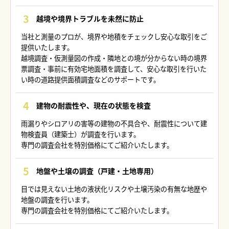
越境や境界トラブルを未然に防止
当社と測量のプロが、境界や地積をチェックし安心な取引をご
提供いたします。
越境調査・仮測量図の作成・隣地との境が分からない時の境界
票調査・事前に有効宅地面積を調査して、安心な取引を行いた
い時の道路提供面積調査などのサポートです。
建物の耐震性や、現在の状態を検査
雨漏りやシロアリの害等の建物の不具合や、耐震性について建
物検査員（建築士）が調査を行います。
専門の調査会社を特別価格にてご紹介いたします。
地盤や土壌の調査（戸建・土地専用）
目では見えない土地の液状化リスクや土壌汚染の有無な地歴や
地盤の調査を行います。
専門の調査会社を特別価格にてご紹介いたします。