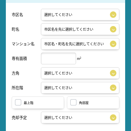
市区名
町名
マンション名
専有面積
2
m
方角
所在階
最上階
角部屋
売却予定