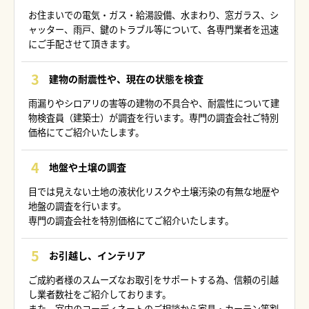
お住まいでの電気・ガス・給湯設備、水まわり、窓ガラス、シ
ャッター、雨戸、鍵のトラブル等について、各専門業者を迅速
にご手配させて頂きます。
建物の耐震性や、現在の状態を検査
雨漏りやシロアリの害等の建物の不具合や、耐震性について建
物検査員（建築士）が調査を行います。専門の調査会社ご特別
価格にてご紹介いたします。
地盤や土壌の調査
目では見えない土地の液状化リスクや土壌汚染の有無な地歴や
地盤の調査を行います。
専門の調査会社を特別価格にてご紹介いたします。
お引越し、インテリア
ご成約者様のスムーズなお取引をサポートする為、信頼の引越
し業者数社をご紹介しております。
また、室内のコーディネートのご相談から家具・カーテン等割