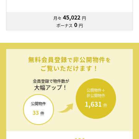
45,022
月々
円
0
ボーナス
円
無料会員登録
非公開物件
で
を
ご覧いただけます！
会員登録で
物件数が
大幅アップ！
公開物件＋
非公開物件
1,631
公開物件
件
33
件