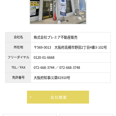
会社名
株式会社プレミア不動産販売
所在地
〒569-0013 大阪府高槻市野田2丁目4番3-102号
フリーダイヤル
0120-01-6668
TEL／FAX
072-668-3744 ／ 072-668-3748
免許番号
大阪府知事(1)第61910号
会社概要