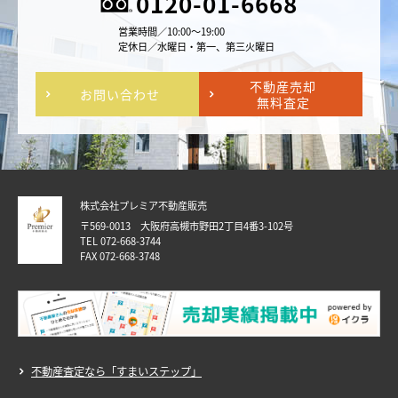
0120-01-6668
営業時間／10:00～19:00
定休日／水曜日・第一、第三火曜日
不動産売却
お問い合わせ
無料査定
株式会社プレミア不動産販売
〒569-0013 大阪府高槻市野田2丁目4番3-102号
TEL 072-668-3744
FAX 072-668-3748
不動産査定なら「すまいステップ」