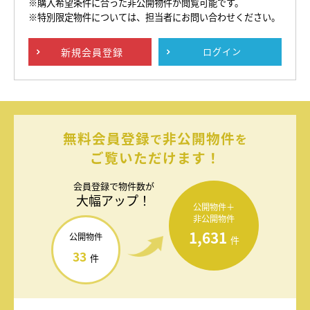
※購入希望条件に合った非公開物件が閲覧可能です。
※特別限定物件については、担当者にお問い合わせください。
新規
会員登録
ログイン
無料会員登録
非公開物件
で
を
ご覧いただけます！
会員登録で
物件数が
大幅アップ！
公開物件＋
非公開物件
1,631
公開物件
件
33
件