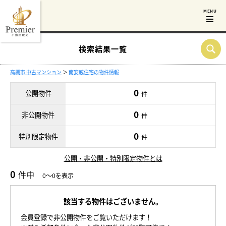
検索結果一覧
高槻市 中古マンション
＞
南安威住宅の物件情報
0
公開物件
件
0
非公開物件
件
0
特別限定物件
件
公開・非公開・特別限定物件とは
0
件中
0～0を表示
該当する物件はございません。
会員登録で非公開物件をご覧いただけます！