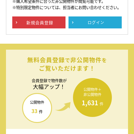
※購入希望条件に合った非公開物件が閲覧可能です。
※特別限定物件については、担当者にお問い合わせください。
新規
会員登録
ログイン
無料会員登録
非公開物件
で
を
ご覧いただけます！
会員登録で
物件数が
大幅アップ！
公開物件＋
非公開物件
1,631
公開物件
件
33
件