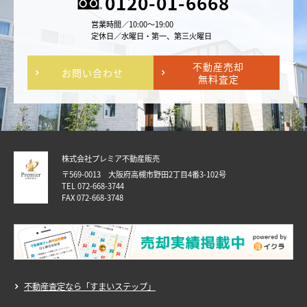
0120-01-6668
営業時間／10:00～19:00
定休日／水曜日・第一、第三火曜日
不動産売却
お問い合わせ
無料査定
株式会社プレミア不動産販売
〒569-0013 大阪府高槻市野田2丁目4番3-102号
TEL 072-668-3744
FAX 072-668-3748
不動産査定なら「すまいステップ」