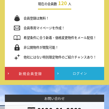
120
現在の会員数
人
会員登録は無料！
会員専用マイページを作成！
希望条件に合う新着・価格変更物件をメール配信！
非公開物件が閲覧可能！
他社にはない特別限定物件のご紹介チャンスあり！
新規会員登録
ログイン
お問い合わせ