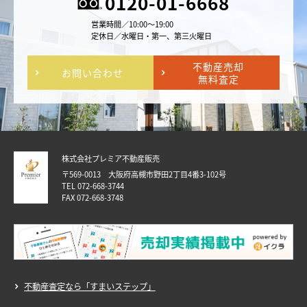
0120-01-6668
営業時間／10:00～19:00
定休日／水曜日・第一、第三火曜日
不動産売却
お問い合わせ
無料査定
株式会社プレミア不動産販売
〒569-0013 大阪府高槻市野田2丁目4番3-102号
TEL 072-668-3744
FAX 072-668-3748
不動産査定なら「すまいステップ」