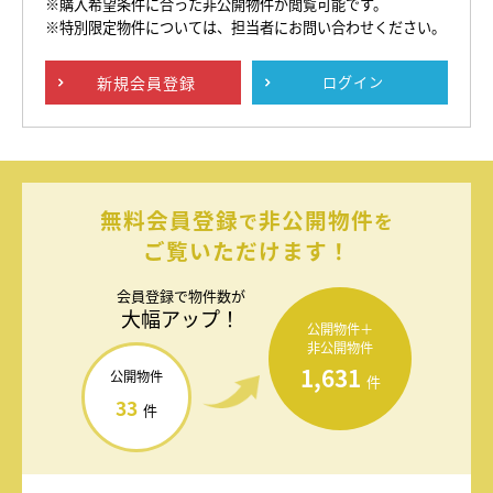
※購入希望条件に合った非公開物件が閲覧可能です。
※特別限定物件については、担当者にお問い合わせください。
新規
会員登録
ログイン
無料会員登録
非公開物件
で
を
ご覧いただけます！
会員登録で
物件数が
大幅アップ！
公開物件＋
非公開物件
1,631
公開物件
件
33
件