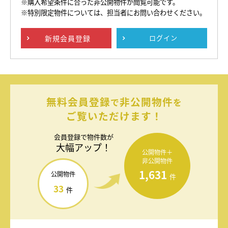
※購入希望条件に合った非公開物件が閲覧可能です。
※特別限定物件については、担当者にお問い合わせください。
新規
会員登録
ログイン
無料会員登録
非公開物件
で
を
ご覧いただけます！
会員登録で
物件数が
大幅アップ！
公開物件＋
非公開物件
1,631
公開物件
件
33
件