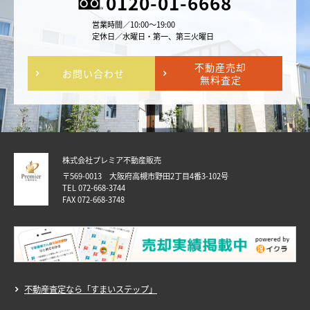
0120-01-6668
営業時間／10:00～19:00
定休日／水曜日・第一、第三火曜日
不動産売却
お問い合わせ
無料査定
株式会社プレミア不動産販売
〒569-0013 大阪府高槻市野田2丁目4番3-102号
TEL 072-668-3744
FAX 072-668-3748
不動産査定なら「すまいステップ」