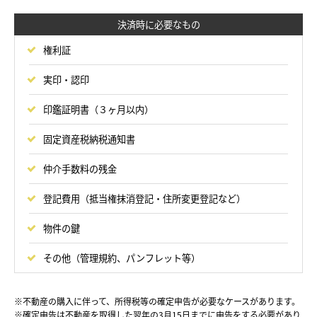
決済時に必要なもの
権利証
実印・認印
印鑑証明書（３ヶ月以内）
固定資産税納税通知書
仲介手数料の残金
登記費用（抵当権抹消登記・住所変更登記など）
物件の鍵
その他（管理規約、パンフレット等）
※不動産の購入に伴って、所得税等の確定申告が必要なケースがあります。
※確定申告は不動産を取得した翌年の3月15日までに申告をする必要があり