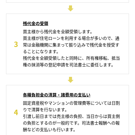
残代金の受領
買主様から残代金を全額受領します。
買主様が住宅ローンを利用する場合が多いので、通
3
常は金融機関に集まって振り込みで残代金を授受す
ることになります。
残代金を全額受領したと同時に、所有権移転、抵当
権の抹消等の登記申請を司法書士に委任します。
各種負担金の清算・諸費用の支払い
固定資産税やマンションの管理費等については日割
りで清算を行ないます。
4
引渡し前日までは売主様の負担、当日からは買主側
の負担とするのが一般的です。司法書士報酬への報
酬などの支払いも行います。