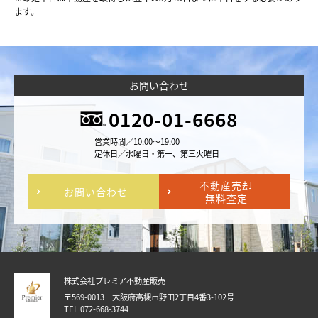
ます。
お問い合わせ
0120-01-6668
営業時間／10:00～19:00
定休日／水曜日・第一、第三火曜日
不動産売却
お問い合わせ
無料査定
株式会社プレミア不動産販売
〒569-0013 大阪府高槻市野田2丁目4番3-102号
TEL 072-668-3744