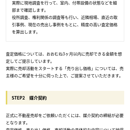
実際に現地調査を行って、室内、付帯設備の状態などを細
部まで確認します。
役所調査、権利関係の調査等も行い、近隣相場、直近の取
引事例、現在の売出し事例をもとに、精度の高い査定価格
を算出します。
査定価格については、おおむね3ヶ月以内に売却できる金額を想
定してご提示しています。
実際に売却活動をスタートする「売り出し価格」については、売
主様のご希望を十分に伺った上で、ご提案させていただきます。
STEP2 媒介契約
正式に不動産売却をご依頼いただくには、媒介契約の締結が必要
となります。
査定価格、売り出し価格、売却活動の具体的な内容について納得