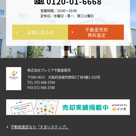
0120-01-6668
営業時間／10:00～19:00
定休日／水曜日・第一、第三火曜日
不動産売却
お問い合わせ
無料査定
株式会社プレミア不動産販売
〒569-0013 大阪府高槻市野田2丁目4番3-102号
TEL 072-668-3744
FAX 072-668-3748
不動産査定なら「すまいステップ」