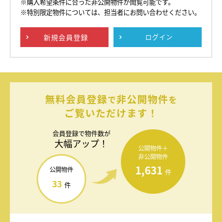
※購入希望条件に合った非公開物件が閲覧可能です。
※特別限定物件については、担当者にお問い合わせください。
新規
会員登録
ログイン
無料会員登録
非公開物件
で
を
ご覧いただけます！
会員登録で
物件数が
大幅アップ！
公開物件＋
非公開物件
1,631
公開物件
件
33
件