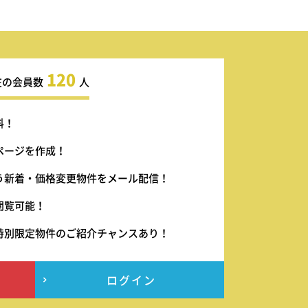
120
在の会員数
人
料！
ページを作成！
う新着・価格変更物件をメール配信！
閲覧可能！
特別限定物件のご紹介チャンスあり！
ログイン