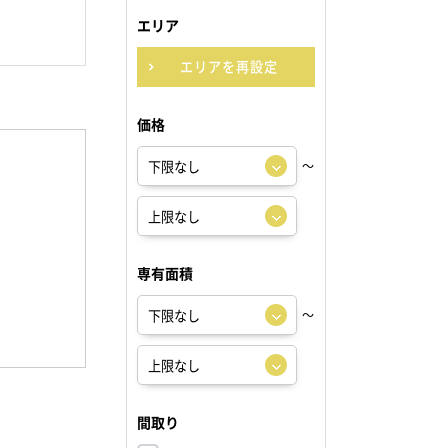
エリア
エリアを再設定
価格
～
専有面積
～
間取り