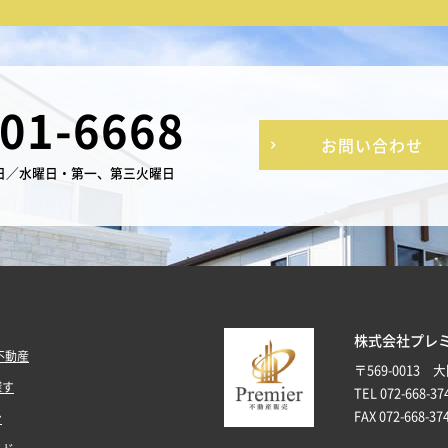
-01-6668
お問い合わせ
日／水曜日・第一、第三火曜日
株式会社プレ
不動産
〒569-0013
探す
TEL 072-668-37
FAX 072-668-37
ン