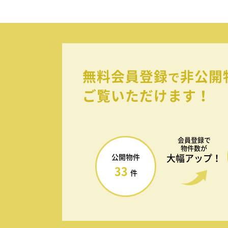
無料会員登録
非公開
で
ご覧いただけます！
会員登録で
物件数が
大幅アップ！
公開物件
33
件