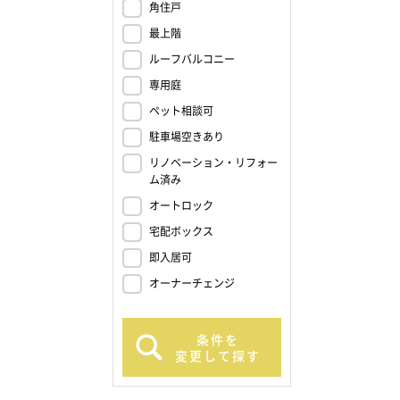
角住戸
最上階
ルーフバルコニー
専用庭
ペット相談可
駐車場空きあり
リノベーション・リフォー
ム済み
オートロック
宅配ボックス
即入居可
オーナーチェンジ
条件を
変更して探す