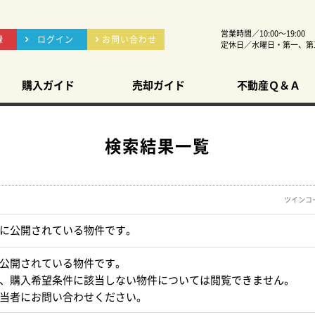
営業時間／10:00～19:00
録
ログイン
お問い合わせ
定休日／水曜日・第一、第
購入ガイド
売却ガイド
不動産Ｑ＆Ａ
検索結果一覧
ツインコ
に公開されている物件です。
公開されている物件です。
、購入希望条件に該当しない物件については閲覧できません。
当者にお問い合わせください。