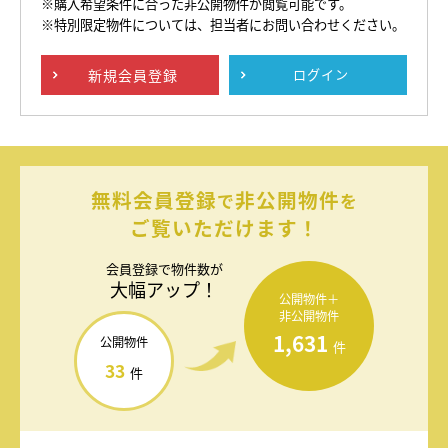
※購入希望条件に合った非公開物件が閲覧可能です。
※特別限定物件については、担当者にお問い合わせください。
新規
会員登録
ログイン
無料会員登録
非公開物件
で
を
ご覧いただけます！
会員登録で
物件数が
大幅アップ！
公開物件＋
非公開物件
1,631
公開物件
件
33
件