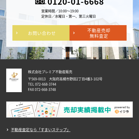
0120-01-6668
営業時間／10:00～19:00
定休日／水曜日・第一、第三火曜日
不動産売却
お問い合わせ
無料査定
株式会社プレミア不動産販売
〒569-0013 大阪府高槻市野田2丁目4番3-102号
TEL 072-668-3744
FAX 072-668-3748
不動産査定なら「すまいステップ」