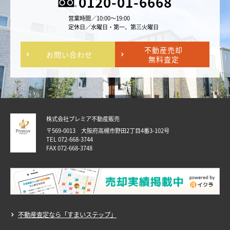
0120-01-6668
営業時間／10:00～19:00
定休日／水曜日・第一、第三火曜日
不動産売却
お問い合わせ
無料査定
株式会社プレミア不動産販売
〒569-0013 大阪府高槻市野田2丁目4番3-102号
TEL 072-668-3744
FAX 072-668-3748
不動産査定なら「すまいステップ」