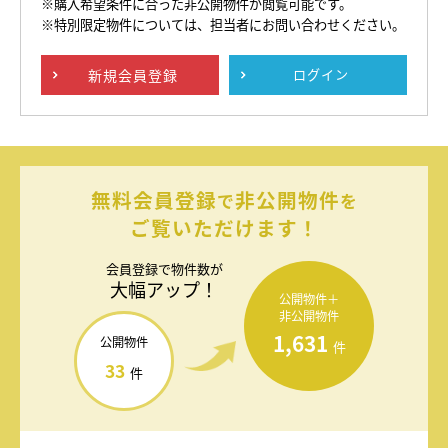
※購入希望条件に合った非公開物件が閲覧可能です。
※特別限定物件については、担当者にお問い合わせください。
新規
会員登録
ログイン
無料会員登録
非公開物件
で
を
ご覧いただけます！
会員登録で
物件数が
大幅アップ！
公開物件＋
非公開物件
1,631
公開物件
件
33
件