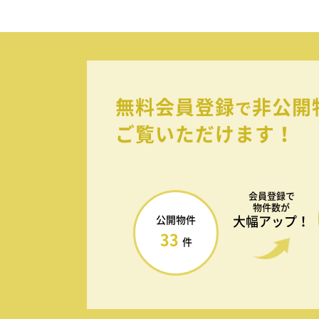
無料会員登録
非公開
で
ご覧いただけます！
会員登録で
物件数が
大幅アップ！
公開物件
33
件