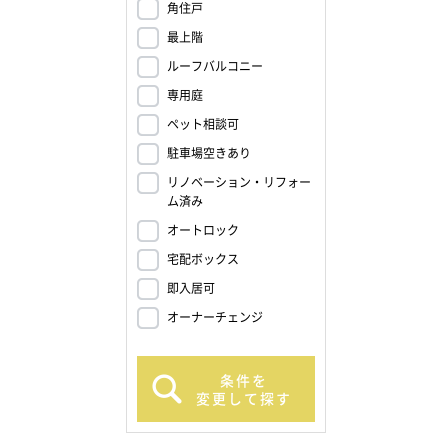
角住戸
最上階
ルーフバルコニー
専用庭
ペット相談可
駐車場空きあり
リノベーション・リフォー
ム済み
オートロック
宅配ボックス
即入居可
オーナーチェンジ
条件を
変更して探す