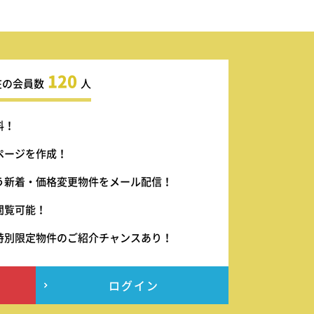
120
在の会員数
人
料！
ページを作成！
う新着・価格変更物件をメール配信！
閲覧可能！
特別限定物件のご紹介チャンスあり！
ログイン