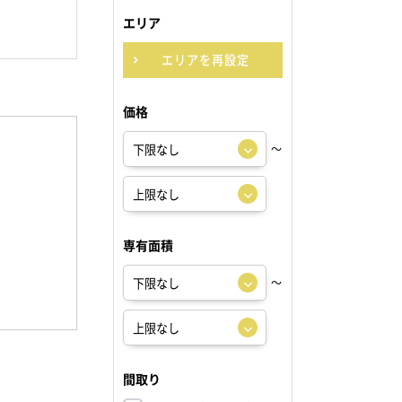
エリア
エリアを再設定
価格
～
専有面積
～
間取り