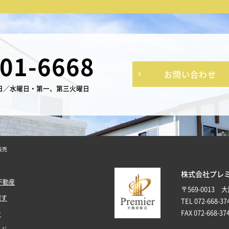
-01-6668
お問い合わせ
日／水曜日・第一、第三火曜日
販売
株式会社プレ
不動産
〒569-0013
探す
TEL 072-668-37
FAX 072-668-37
ン