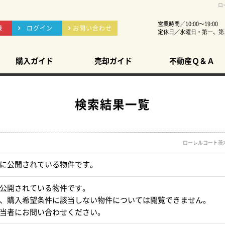
ロ
営業時間／10:00～19:00
録
ログイン
お問い合わせ
定休日／水曜日・第一、第
購入ガイド
売却ガイド
不動産Ｑ＆Ａ
検索結果一覧
ローレルコート茨
に公開されている物件です。
公開されている物件です。
、購入希望条件に該当しない物件については閲覧できません。
当者にお問い合わせください。