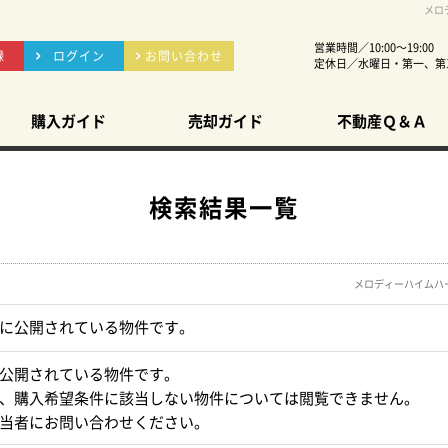
メロ
営業時間／10:00～19:00
録
ログイン
お問い合わせ
定休日／水曜日・第一、第
購入ガイド
売却ガイド
不動産Ｑ＆Ａ
検索結果一覧
メロディーハイムハ
に公開されている物件です。
公開されている物件です。
、購入希望条件に該当しない物件については閲覧できません。
当者にお問い合わせください。