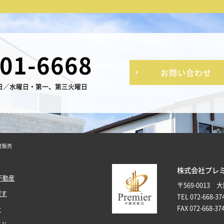
-01-6668
お問い合わせ
日／水曜日・第一、第三火曜日
産販売
株式会社プレ
不動産
〒569-0013
探す
TEL 072-668-37
FAX 072-668-37
ン