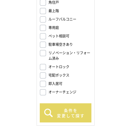
角住戸
最上階
ルーフバルコニー
専用庭
ペット相談可
駐車場空きあり
リノベーション・リフォー
ム済み
オートロック
宅配ボックス
即入居可
オーナーチェンジ
条件を
変更して探す