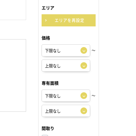
エリア
エリアを再設定
価格
～
専有面積
～
間取り