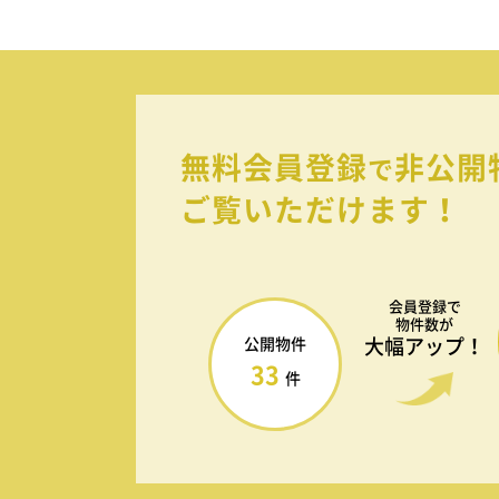
無料会員登録
非公開
で
ご覧いただけます！
会員登録で
物件数が
大幅アップ！
公開物件
33
件