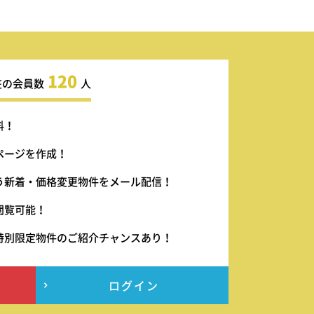
120
在の会員数
人
料！
ページを作成！
う新着・価格変更物件をメール配信！
閲覧可能！
特別限定物件のご紹介チャンスあり！
ログイン