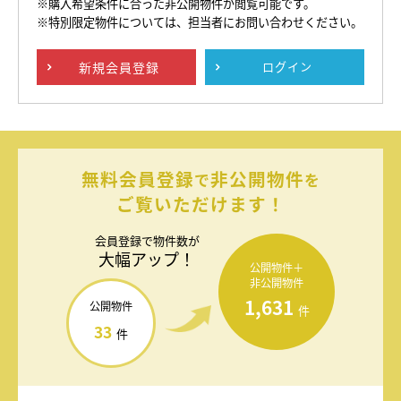
※購入希望条件に合った非公開物件が閲覧可能です。
※特別限定物件については、担当者にお問い合わせください。
新規
会員登録
ログイン
無料会員登録
非公開物件
で
を
ご覧いただけます！
会員登録で
物件数が
大幅アップ！
公開物件＋
非公開物件
1,631
公開物件
件
33
件