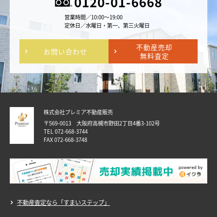
0120-01-6668
営業時間／10:00～19:00
定休日／水曜日・第一、第三火曜日
不動産売却
お問い合わせ
無料査定
株式会社プレミア不動産販売
〒569-0013 大阪府高槻市野田2丁目4番3-102号
TEL 072-668-3744
FAX 072-668-3748
不動産査定なら「すまいステップ」