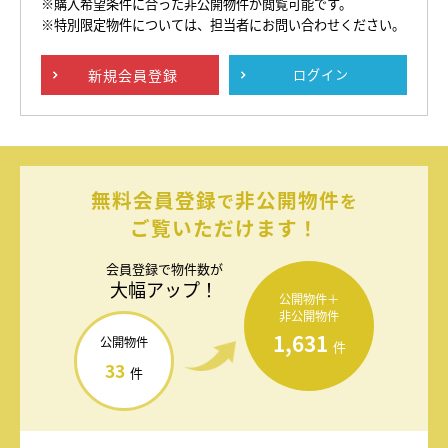
※購入希望条件に合った非公開物件が閲覧可能です。
※特別限定物件については、担当者にお問い合わせください。
新規
会員登録
ログイン
無料会員登録
非公開物件
で
を
ご覧いただけます！
会員登録で
物件数が
大幅アップ！
公開物件＋
非公開物件
1,631
公開物件
件
33
件