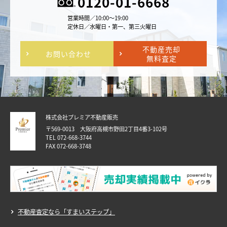
0120-01-6668
営業時間／10:00～19:00
定休日／水曜日・第一、第三火曜日
不動産売却
お問い合わせ
無料査定
株式会社プレミア不動産販売
〒569-0013 大阪府高槻市野田2丁目4番3-102号
TEL 072-668-3744
FAX 072-668-3748
不動産査定なら「すまいステップ」