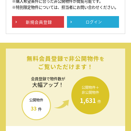
※購入希望条件に合った非公開物件が閲覧可能です。
※特別限定物件については、担当者にお問い合わせください。
新規
会員登録
ログイン
無料会員登録
非公開物件
で
を
ご覧いただけます！
会員登録で
物件数が
大幅アップ！
公開物件＋
非公開物件
1,631
公開物件
件
33
件