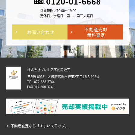
0120-01-6668
営業時間／10:00～19:00
定休日／水曜日・第一、第三火曜日
不動産売却
お問い合わせ
無料査定
株式会社プレミア不動産販売
〒569-0013 大阪府高槻市野田2丁目4番3-102号
TEL 072-668-3744
FAX 072-668-3748
不動産査定なら「すまいステップ」