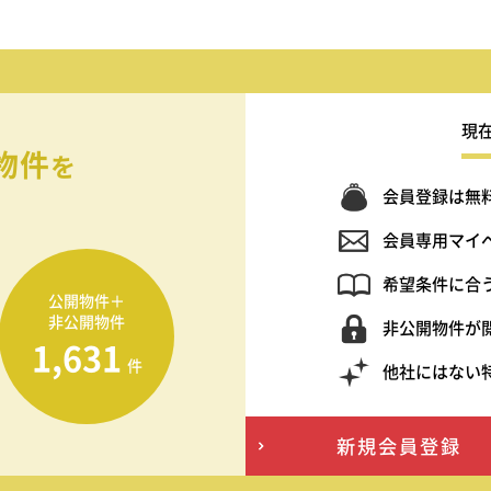
現
物件
を
会員登録は無
会員専用マイ
希望条件に合
公開物件＋
非公開物件
非公開物件が
1,631
件
他社にはない
新規会員登録