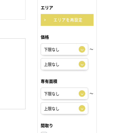
エリア
エリアを再設定
価格
～
専有面積
～
間取り