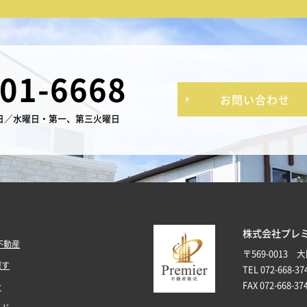
-01-6668
お問い合わせ
日／水曜日・第一、第三火曜日
株式会社プレ
不動産
〒569-0013
探す
TEL 072-668-37
FAX 072-668-37
ン