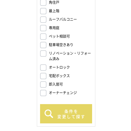
角住戸
最上階
ルーフバルコニー
専用庭
ペット相談可
駐車場空きあり
リノベーション・リフォー
ム済み
オートロック
宅配ボックス
即入居可
オーナーチェンジ
条件を
変更して探す