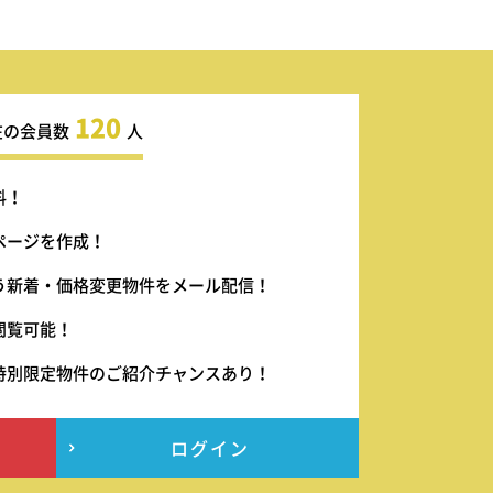
120
在の会員数
人
料！
ページを作成！
う新着・価格変更物件をメール配信！
閲覧可能！
特別限定物件のご紹介チャンスあり！
ログイン