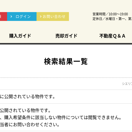
営業時間／10:00～19:00
録
ログイン
お問い合わせ
定休日／水曜日・第一、第
購入ガイド
売却ガイド
不動産Ｑ＆Ａ
検索結果一覧
シエリ
に公開されている物件です。
公開されている物件です。
、購入希望条件に該当しない物件については閲覧できません。
当者にお問い合わせください。