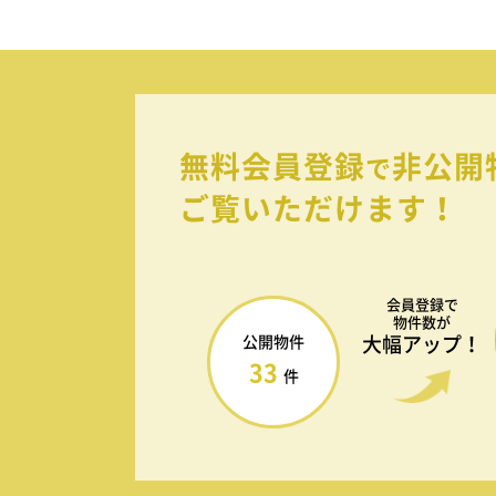
無料会員登録
非公開
で
ご覧いただけます！
会員登録で
物件数が
大幅アップ！
公開物件
33
件