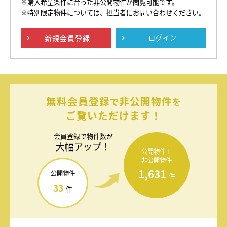
※購入希望条件に合った非公開物件が閲覧可能です。
※特別限定物件については、担当者にお問い合わせください。
新規
会員登録
ログイン
無料会員登録
非公開物件
で
を
ご覧いただけます！
会員登録で
物件数が
大幅アップ！
公開物件＋
非公開物件
1,631
公開物件
件
33
件