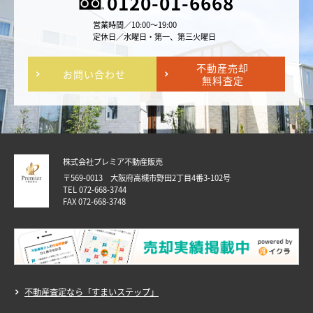
0120-01-6668
営業時間／10:00～19:00
定休日／水曜日・第一、第三火曜日
不動産売却
お問い合わせ
無料査定
株式会社プレミア不動産販売
〒569-0013 大阪府高槻市野田2丁目4番3-102号
TEL 072-668-3744
FAX 072-668-3748
不動産査定なら「すまいステップ」