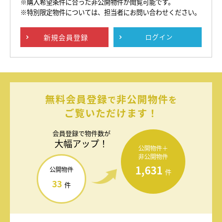
※購入希望条件に合った非公開物件が閲覧可能です。
※特別限定物件については、担当者にお問い合わせください。
新規
会員登録
ログイン
無料会員登録
非公開物件
で
を
ご覧いただけます！
会員登録で
物件数が
大幅アップ！
公開物件＋
非公開物件
1,631
公開物件
件
33
件