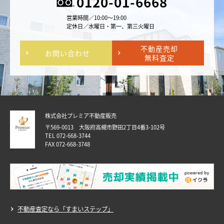
0120-01-6668
営業時間／10:00～19:00
定休日／水曜日・第一、第三火曜日
不動産売却
お問い合わせ
無料査定
株式会社プレミア不動産販売
〒569-0013 大阪府高槻市野田2丁目4番3-102号
TEL 072-668-3744
FAX 072-668-3748
不動産査定なら「すまいステップ」