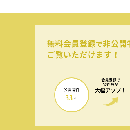
無料会員登録
非公開
で
ご覧いただけます！
会員登録で
物件数が
大幅アップ！
公開物件
33
件