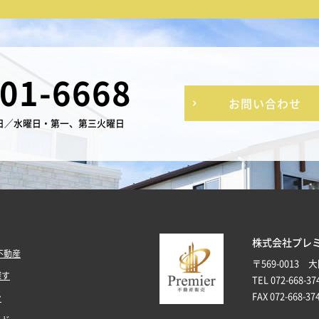
-01-6668
お問い合わせ
日／水曜日・第一、第三火曜日
株式会社プレ
不動産
〒569-0013
探す
TEL 072-668-37
FAX 072-668-37
ン