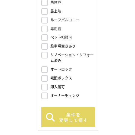
角住戸
最上階
ルーフバルコニー
専用庭
ペット相談可
駐車場空きあり
リノベーション・リフォー
ム済み
オートロック
宅配ボックス
即入居可
オーナーチェンジ
条件を
変更して探す