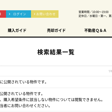
営業時間／10:00～19:00
録
ログイン
お問い合わせ
定休日／水曜日・第一、第
購入ガイド
売却ガイド
不動産Ｑ＆Ａ
検索結果一覧
リ
に公開されている物件です。
公開されている物件です。
、購入希望条件に該当しない物件については閲覧できません。
当者にお問い合わせください。