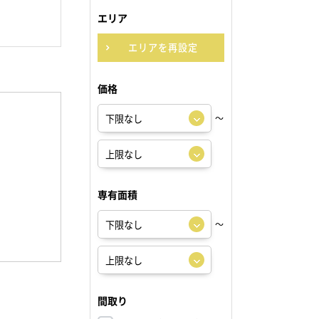
エリア
エリアを再設定
価格
～
専有面積
～
間取り