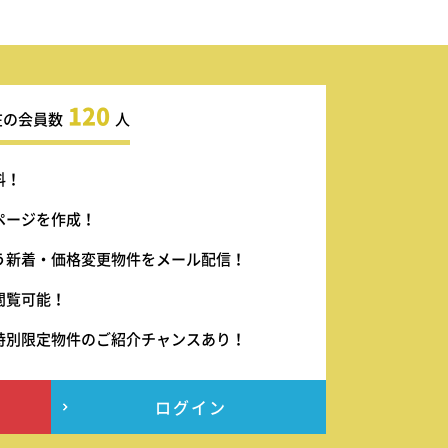
120
在の会員数
人
料！
ページを作成！
う新着・価格変更物件をメール配信！
閲覧可能！
特別限定物件のご紹介チャンスあり！
ログイン