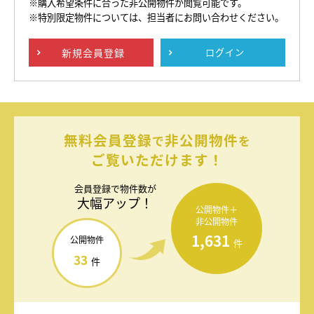
※購入希望条件に合った非公開物件が閲覧可能です。
※特別限定物件については、担当者にお問い合わせください。
新規
会員登録
ログイン
無料会員登録
非公開物件
で
を
ご覧いただけます！
会員登録で
物件数が
大幅アップ！
公開物件＋
非公開物件
1,631
公開物件
件
33
件