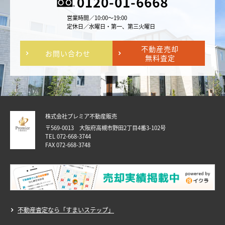
0120-01-6668
営業時間／10:00～19:00
定休日／水曜日・第一、第三火曜日
不動産売却
お問い合わせ
無料査定
株式会社プレミア不動産販売
〒569-0013 大阪府高槻市野田2丁目4番3-102号
TEL 072-668-3744
FAX 072-668-3748
不動産査定なら「すまいステップ」