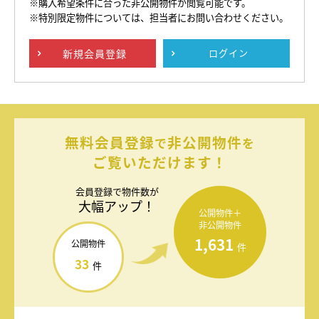
※購入希望条件に合った非公開物件が閲覧可能です。
※特別限定物件については、担当者にお問い合わせください。
新規
会員登録
ログイン
無料会員登録
非公開物件
で
を
ご覧いただけます！
会員登録で
物件数が
大幅アップ！
公開物件＋
非公開物件
1,631
公開物件
件
33
件