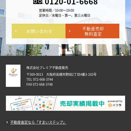
0120-01-6668
営業時間／10:00～19:00
定休日／水曜日・第一、第三火曜日
不動産売却
お問い合わせ
無料査定
株式会社プレミア不動産販売
〒569-0013 大阪府高槻市野田2丁目4番3-102号
TEL 072-668-3744
FAX 072-668-3748
不動産査定なら「すまいステップ」