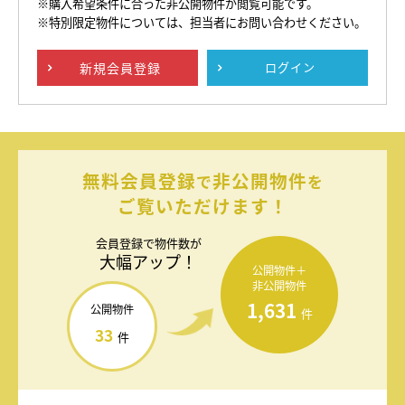
※購入希望条件に合った非公開物件が閲覧可能です。
※特別限定物件については、担当者にお問い合わせください。
新規
会員登録
ログイン
無料会員登録
非公開物件
で
を
ご覧いただけます！
会員登録で
物件数が
大幅アップ！
公開物件＋
非公開物件
1,631
公開物件
件
33
件