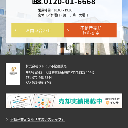
0120-01-6668
営業時間／10:00～19:00
定休日／水曜日・第一、第三火曜日
不動産売却
お問い合わせ
無料査定
株式会社プレミア不動産販売
〒569-0013 大阪府高槻市野田2丁目4番3-102号
TEL 072-668-3744
FAX 072-668-3748
不動産査定なら「すまいステップ」