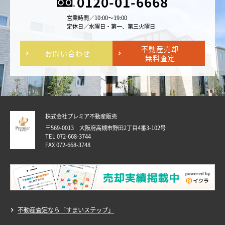
0120-01-6668
営業時間／10:00～19:00
定休日／水曜日・第一、第三火曜日
不動産売却
お問い合わせ
無料査定
株式会社プレミア不動産販売
〒569-0013 大阪府高槻市野田2丁目4番3-102号
TEL 072-668-3744
FAX 072-668-3748
不動産査定なら「すまいステップ」