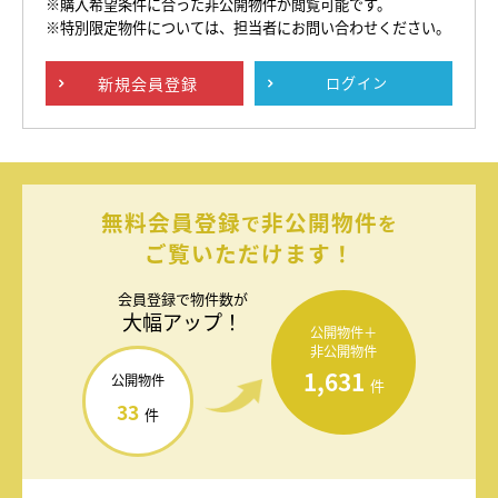
※購入希望条件に合った非公開物件が閲覧可能です。
※特別限定物件については、担当者にお問い合わせください。
新規
会員登録
ログイン
無料会員登録
非公開物件
で
を
ご覧いただけます！
会員登録で
物件数が
大幅アップ！
公開物件＋
非公開物件
1,631
公開物件
件
33
件