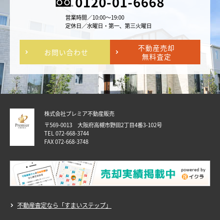
0120-01-6668
営業時間／10:00～19:00
定休日／水曜日・第一、第三火曜日
不動産売却
お問い合わせ
無料査定
株式会社プレミア不動産販売
〒569-0013 大阪府高槻市野田2丁目4番3-102号
TEL 072-668-3744
FAX 072-668-3748
不動産査定なら「すまいステップ」