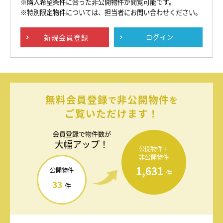
※購入希望条件に合った非公開物件が閲覧可能です。
※特別限定物件については、担当者にお問い合わせください。
新規
会員登録
ログイン
無料会員登録
非公開物件
で
を
ご覧いただけます！
会員登録で
物件数が
大幅アップ！
公開物件＋
非公開物件
1,631
公開物件
件
33
件