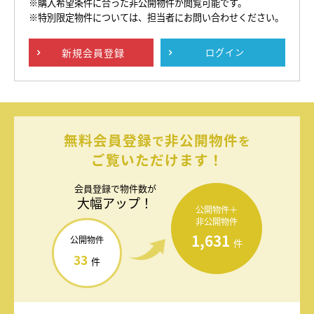
※購入希望条件に合った非公開物件が閲覧可能です。
※特別限定物件については、担当者にお問い合わせください。
新規
会員登録
ログイン
無料会員登録
非公開物件
で
を
ご覧いただけます！
会員登録で
物件数が
大幅アップ！
公開物件＋
非公開物件
1,631
公開物件
件
33
件