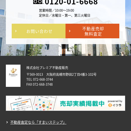
0120-01-6668
営業時間／10:00～19:00
定休日／水曜日・第一、第三火曜日
不動産売却
お問い合わせ
無料査定
株式会社プレミア不動産販売
〒569-0013 大阪府高槻市野田2丁目4番3-102号
TEL 072-668-3744
FAX 072-668-3748
不動産査定なら「すまいステップ」