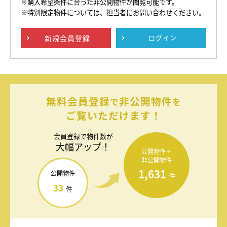
※購入希望条件に合った非公開物件が閲覧可能です。
※特別限定物件については、担当者にお問い合わせください。
新規
会員登録
ログイン
無料会員登録
非公開物件
で
を
ご覧いただけます！
会員登録で
物件数が
大幅アップ！
公開物件＋
非公開物件
1,631
公開物件
件
33
件