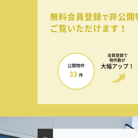
無料会員登録
非公開
で
ご覧いただけます！
会員登録で
物件数が
大幅アップ！
公開物件
33
件