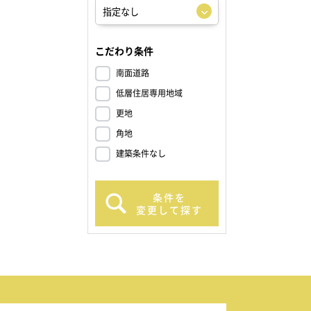
こだわり条件
南面道路
低層住居専用地域
更地
角地
建築条件なし
条件を
変更して探す