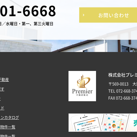
-01-6668
お問い合わせ
日／水曜日・第一、第三火曜日
株式会社プレ
不動産
〒569-0013
探す
TEL 072-668-37
FAX 072-668-37
ン
イド
ョンカタログ
別物件一覧
別物件一覧