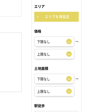
エリア
エリアを再設定
価格
～
土地面積
～
駅徒歩