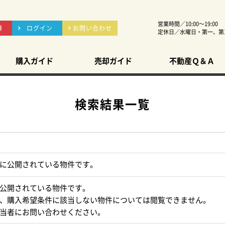
営業時間／10:00～19:00
録
ログイン
お問い合わせ
定休日／水曜日・第一、第
購入ガイド
売却ガイド
不動産Ｑ＆Ａ
検索結果一覧
に公開されている物件です。
公開されている物件です。
、購入希望条件に該当しない物件については閲覧できません。
当者にお問い合わせください。