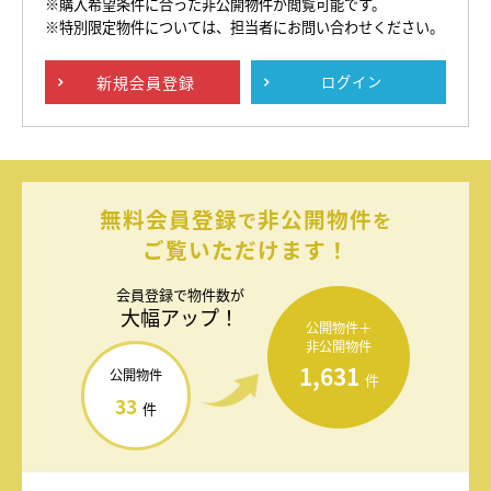
※購入希望条件に合った非公開物件が閲覧可能です。
※特別限定物件については、担当者にお問い合わせください。
新規
会員登録
ログイン
無料会員登録
非公開物件
で
を
ご覧いただけます！
会員登録で
物件数が
大幅アップ！
公開物件＋
非公開物件
1,631
公開物件
件
33
件