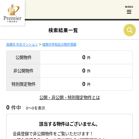
検索結果一覧
高槻市 中古マンション
＞
城南中学校区の物件情報
0
公開物件
件
0
非公開物件
件
0
特別限定物件
件
公開・非公開・特別限定物件とは
0
件中
0～0を表示
該当する物件はございません。
会員登録で非公開物件をご覧いただけます！