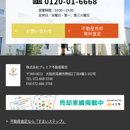
0120-01-6668
営業時間／10:00～19:00
定休日／水曜日・第一、第三火曜日
不動産売却
お問い合わせ
無料査定
株式会社プレミア不動産販売
〒569-0013 大阪府高槻市野田2丁目4番3-102号
TEL 072-668-3744
FAX 072-668-3748
不動産査定なら「すまいステップ」