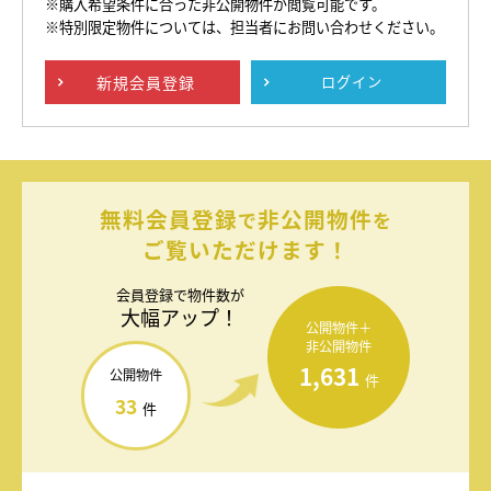
※購入希望条件に合った非公開物件が閲覧可能です。
※特別限定物件については、担当者にお問い合わせください。
新規
会員登録
ログイン
無料会員登録
非公開物件
で
を
ご覧いただけます！
会員登録で
物件数が
大幅アップ！
公開物件＋
非公開物件
1,631
公開物件
件
33
件