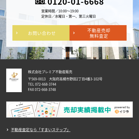
0120-01-6668
営業時間／10:00～19:00
定休日／水曜日・第一、第三火曜日
不動産売却
お問い合わせ
無料査定
株式会社プレミア不動産販売
〒569-0013 大阪府高槻市野田2丁目4番3-102号
TEL 072-668-3744
FAX 072-668-3748
不動産査定なら「すまいステップ」