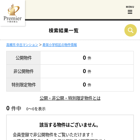
検索結果一覧
高槻市 中古マンション
＞
寿栄小学校区の物件情報
0
公開物件
件
0
非公開物件
件
0
特別限定物件
件
公開・非公開・特別限定物件とは
0
件中
0～0を表示
該当する物件はございません。
会員登録で非公開物件をご覧いただけます！