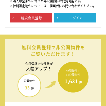
※購入希望条件に合った非公開物件が閲覧可能です。
※特別限定物件については、担当者にお問い合わせください。
新規
会員登録
ログイン
無料会員登録
非公開物件
で
を
ご覧いただけます！
会員登録で
物件数が
大幅アップ！
公開物件＋
非公開物件
1,631
公開物件
件
33
件