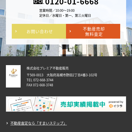
0120-01-6668
営業時間／10:00～19:00
定休日／水曜日・第一、第三火曜日
不動産売却
お問い合わせ
無料査定
株式会社プレミア不動産販売
〒569-0013 大阪府高槻市野田2丁目4番3-102号
TEL 072-668-3744
FAX 072-668-3748
不動産査定なら「すまいステップ」