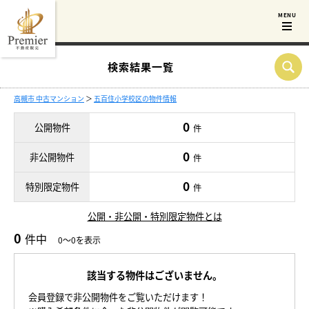
検索結果一覧
高槻市 中古マンション
＞
五百住小学校区の物件情報
0
公開物件
件
0
非公開物件
件
0
特別限定物件
件
公開・非公開・特別限定物件とは
0
件中
0～0を表示
該当する物件はございません。
会員登録で非公開物件をご覧いただけます！