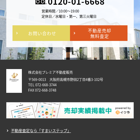
0120-01-6668
営業時間／10:00～19:00
定休日／水曜日・第一、第三火曜日
不動産売却
お問い合わせ
無料査定
株式会社プレミア不動産販売
〒569-0013 大阪府高槻市野田2丁目4番3-102号
TEL 072-668-3744
FAX 072-668-3748
不動産査定なら「すまいステップ」