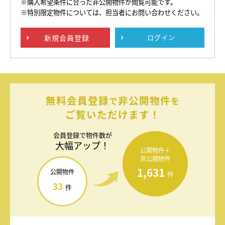
※購入希望条件に合った非公開物件が閲覧可能です。
※特別限定物件については、担当者にお問い合わせください。
新規
会員登録
ログイン
無料会員登録
非公開物件
で
を
ご覧いただけます！
会員登録で
物件数が
大幅アップ！
公開物件＋
非公開物件
1,631
公開物件
件
33
件