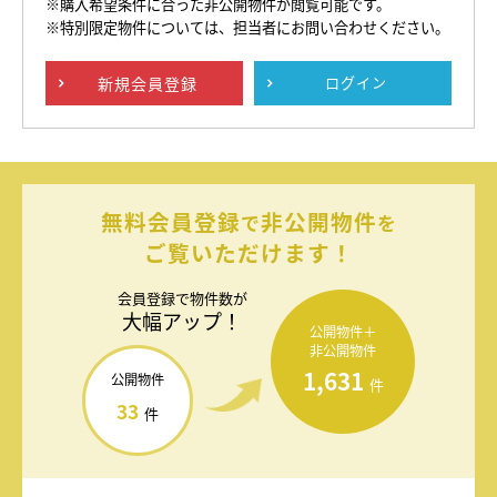
※購入希望条件に合った非公開物件が閲覧可能です。
※特別限定物件については、担当者にお問い合わせください。
新規
会員登録
ログイン
無料会員登録
非公開物件
で
を
ご覧いただけます！
会員登録で
物件数が
大幅アップ！
公開物件＋
非公開物件
1,631
公開物件
件
33
件