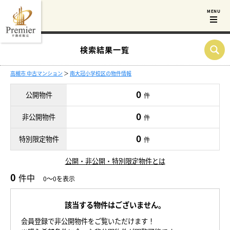
検索結果一覧
高槻市 中古マンション
＞
南大冠小学校区の物件情報
0
公開物件
件
0
非公開物件
件
0
特別限定物件
件
公開・非公開・特別限定物件とは
0
件中
0～0を表示
該当する物件はございません。
会員登録で非公開物件をご覧いただけます！