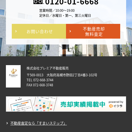
0120-01-6668
営業時間／10:00～19:00
定休日／水曜日・第一、第三火曜日
不動産売却
お問い合わせ
無料査定
株式会社プレミア不動産販売
〒569-0013 大阪府高槻市野田2丁目4番3-102号
TEL 072-668-3744
FAX 072-668-3748
不動産査定なら「すまいステップ」