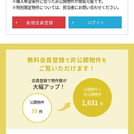
※購入希望条件に合った非公開物件が閲覧可能です。
※特別限定物件については、担当者にお問い合わせください。
新規
会員登録
ログイン
無料会員登録
非公開物件
で
を
ご覧いただけます！
会員登録で
物件数が
大幅アップ！
公開物件＋
非公開物件
1,631
公開物件
件
33
件