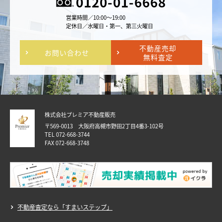
0120-01-6668
営業時間／10:00～19:00
定休日／水曜日・第一、第三火曜日
不動産売却
お問い合わせ
無料査定
株式会社プレミア不動産販売
〒569-0013 大阪府高槻市野田2丁目4番3-102号
TEL 072-668-3744
FAX 072-668-3748
不動産査定なら「すまいステップ」