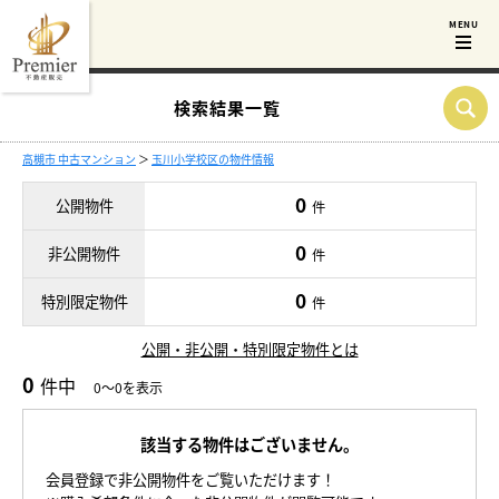
検索結果一覧
高槻市 中古マンション
＞
玉川小学校区の物件情報
0
公開物件
件
0
非公開物件
件
0
特別限定物件
件
公開・非公開・特別限定物件とは
0
件中
0～0を表示
該当する物件はございません。
会員登録で非公開物件をご覧いただけます！