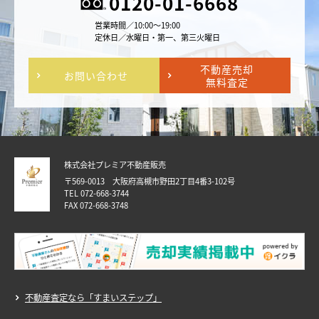
0120-01-6668
営業時間／10:00～19:00
定休日／水曜日・第一、第三火曜日
不動産売却
お問い合わせ
無料査定
株式会社プレミア不動産販売
〒569-0013 大阪府高槻市野田2丁目4番3-102号
TEL 072-668-3744
FAX 072-668-3748
不動産査定なら「すまいステップ」