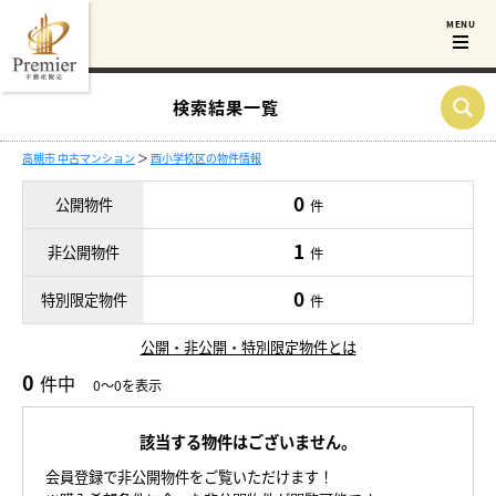
検索結果一覧
高槻市 中古マンション
＞
西小学校区の物件情報
0
公開物件
件
1
非公開物件
件
0
特別限定物件
件
公開・非公開・特別限定物件とは
0
件中
0～0を表示
該当する物件はございません。
会員登録で非公開物件をご覧いただけます！