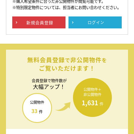
※購入希望条件に合った非公開物件が閲覧可能です。
※特別限定物件については、担当者にお問い合わせください。
新規
会員登録
ログイン
無料会員登録
非公開物件
で
を
ご覧いただけます！
会員登録で
物件数が
大幅アップ！
公開物件＋
非公開物件
1,631
公開物件
件
33
件