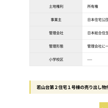
土地権利
所有権
事業主
日本住宅公
管理会社
日本総合住
管理形態
管理会社に
小学校区
----
若山台第２住宅１号棟の売り出し物