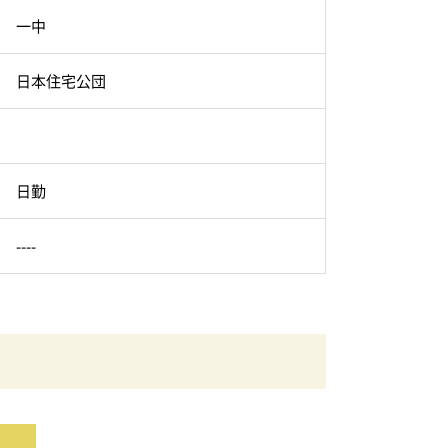
一中
日本住宅公団
日勤
----