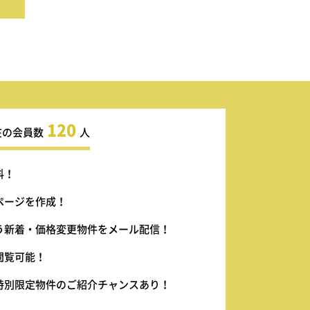
120
在の会員数
人
料！
ページを作成！
う新着・価格変更物件をメール配信！
閲覧可能！
特別限定物件のご紹介チャンスあり！