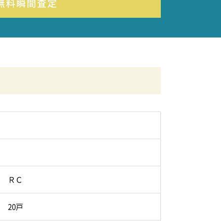
無料瞬間査定
ＲＣ
20戸