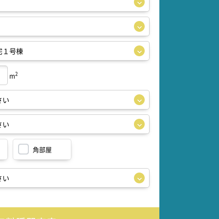
2
m
角部屋