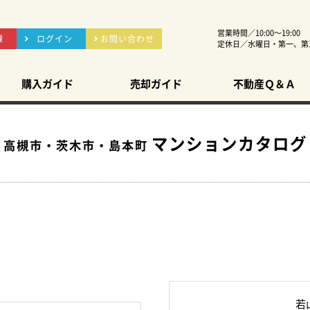
営業時間／10:00～19:00
録
ログイン
お問い合わせ
定休日／水曜日・第一、第
購入ガイド
売却ガイド
不動産Ｑ＆Ａ
マンションカタログ
高槻市・茨木市・島本町
若