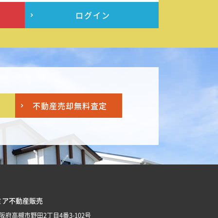
ログイン
不動産売却
無料査定
ミア不動産販売
 大阪府高槻市野田2丁目4番3-102号