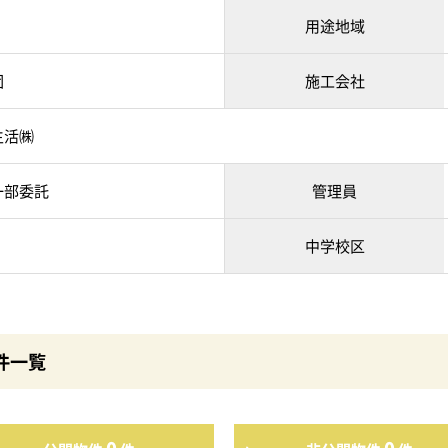
用途地域
団
施工会社
生活㈱
一部委託
管理員
中学校区
件一覧