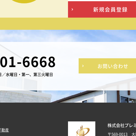
新規会員登録
-01-6668
お問い合わせ
日／水曜日・第一、第三火曜日
株式会社プレ
不動産
〒569-0013