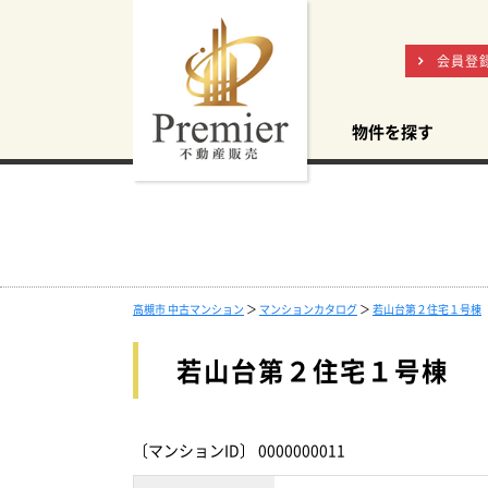
会員登
物件を探す
高槻市 中古マンション
＞
マンションカタログ
＞
若山台第２住宅１号棟
若山台第２住宅１号棟
〔マンションID〕 0000000011