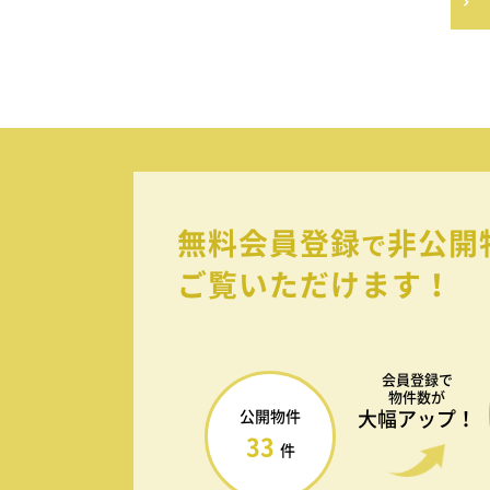
無料会員登録
非公開
で
ご覧いただけます！
会員登録で
物件数が
大幅アップ！
公開物件
33
件