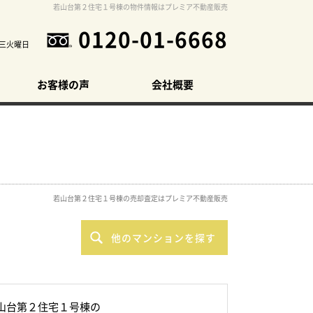
若山台第２住宅１号棟の物件情報はプレミア不動産販売
0120-01-6668
三火曜日
お客様の声
会社概要
若山台第２住宅１号棟の売却査定はプレミア不動産販売
他のマンションを探す
山台第２住宅１号棟の