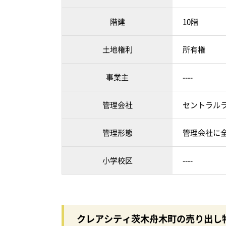
階建
10階
土地権利
所有権
事業主
----
管理会社
セントラル
管理形態
管理会社に
小学校区
----
クレアシティ茨木舟木町の売り出し