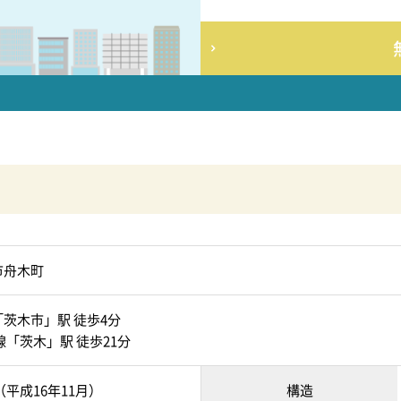
市舟木町
茨木市」駅 徒歩4分
線「茨木」駅 徒歩21分
月（平成16年11月）
構造