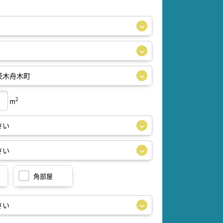
2
m
角部屋