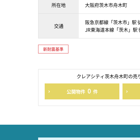
所在地
大阪府茨木市舟木町
阪急京都線「茨木市」駅 
交通
JR東海道本線「茨木」駅 
新耐震基準
クレアシティ茨木舟木町の売
0
公開物件
件