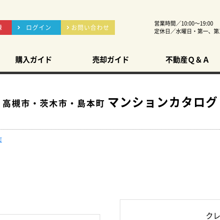
営業時間／10:00～19:00
録
ログイン
お問い合わせ
定休日／水曜日・第一、第
購入ガイド
売却ガイド
不動産Ｑ＆Ａ
マンションカタログ
高槻市・茨木市・島本町
町
ク