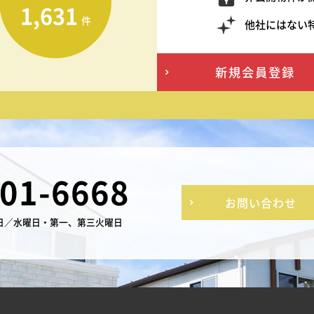
1,631
件
他社にはない
新規会員登録
-01-6668
お問い合わせ
日／水曜日・第一、第三火曜日