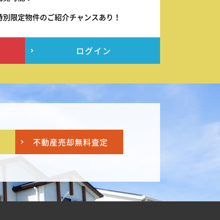
特別限定物件のご紹介チャンスあり！
ログイン
不動産売却
無料査定