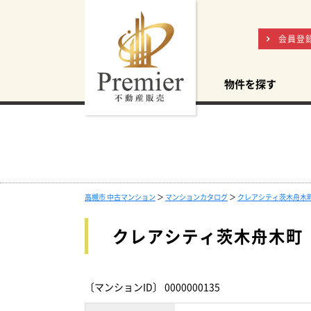
会員登
物件を探す
高槻市 中古マンション
＞
マンションカタログ
＞
クレアシティ茨木舟木
クレアシティ茨木舟木町
〔マンションID〕 0000000135