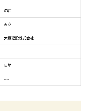
63戸
近商
大豊建設株式会社
日勤
----