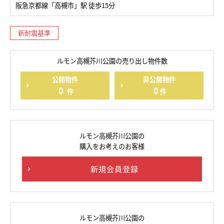
阪急京都線「高槻市」駅 徒歩15分
新耐震基準
ルモン高槻芥川公園の売り出し物件数
公開物件
非公開物件
0
0
件
件
ルモン高槻芥川公園の
購入をお考えのお客様
新規会員登録
ルモン高槻芥川公園の