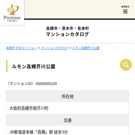
高槻市・茨木市・島本町
マンションカタログ
高槻市 中古マンション
＞
マンションカタログ
＞
ルモン高槻芥川公園
ルモン高槻芥川公園
〔マンションID〕 0000000239
所在地
大阪府高槻市南芥川町
交通
JR東海道本線「高槻」駅 徒歩3分