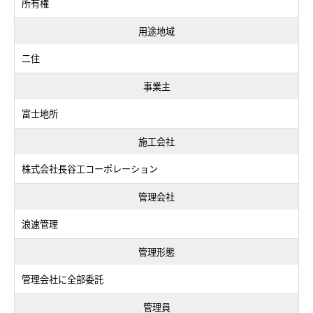
所有権
用途地域
二住
事業主
富士地所
施工会社
株式会社長谷工コーポレーション
管理会社
浪速管理
管理形態
管理会社に全部委託
管理員