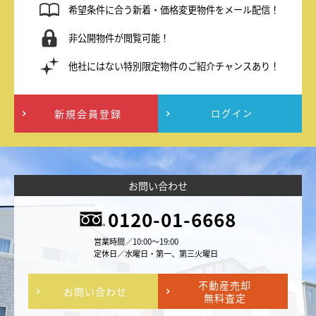
希望条件に合う新着・価格変更物件をメール配信！
非公開物件が閲覧可能！
他社にはない特別限定物件のご紹介チャンスあり！
新規会員登録
ログイン
お問い合わせ
0120-01-6668
営業時間／10:00～19:00
定休日／水曜日・第一、第三火曜日
不動産売却
お問い合わせ
無料査定