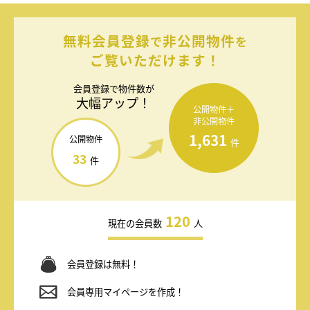
無料会員登録
非公開物件
で
を
ご覧いただけます！
会員登録で
物件数が
大幅アップ！
公開物件＋
非公開物件
1,631
公開物件
件
33
件
120
現在の会員数
人
会員登録は無料！
会員専用マイページを作成！