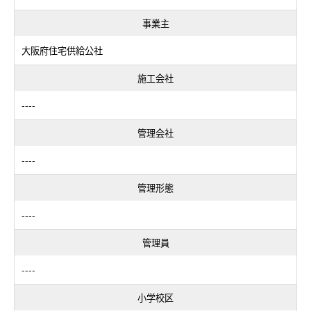
事業主
大阪府住宅供給公社
施工会社
----
管理会社
----
管理形態
----
管理員
----
小学校区