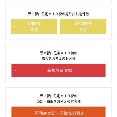
茨木郡山住宅Ａ１９棟の売り出し物件数
公開物件
非公開物件
0
0
件
件
茨木郡山住宅Ａ１９棟の
購入をお考えのお客様
新規会員登録
茨木郡山住宅Ａ１９棟の
売却・買取をお考えのお客様
不動産売却・買取無料査定