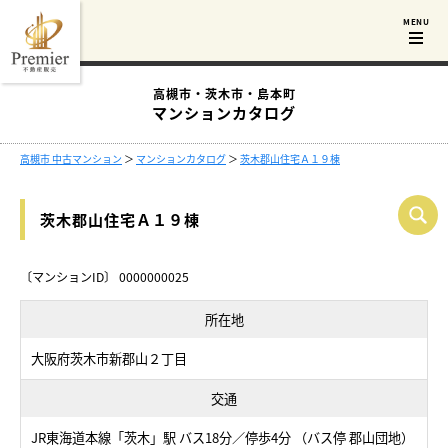
高槻市・茨木市・島本町
マンションカタログ
高槻市 中古マンション
＞
マンションカタログ
＞
茨木郡山住宅Ａ１９棟
茨木郡山住宅Ａ１９棟
〔マンションID〕 0000000025
所在地
大阪府茨木市新郡山２丁目
交通
JR東海道本線「茨木」駅 バス18分／停歩4分 （バス停 郡山団地）