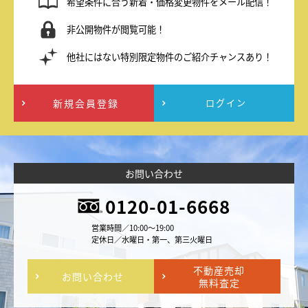
希望条件に合う新着・価格変更物件をメール配信！
非公開物件が閲覧可能！
他社にはない特別限定物件のご紹介チャンスあり！
新規会員登録
ログイン
お問い合わせ
0120-01-6668
営業時間／10:00～19:00
定休日／水曜日・第一、第三火曜日
不動産売却
お問い合わせ
無料査定