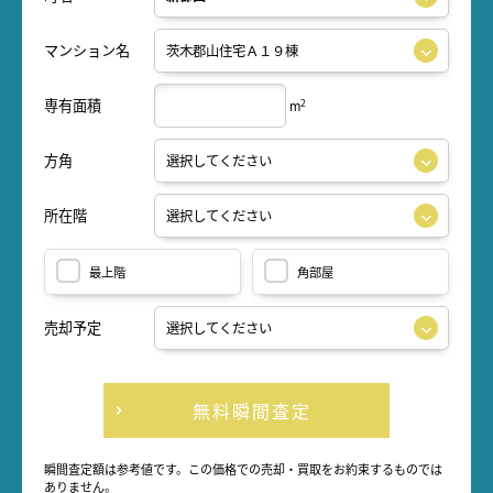
マンション名
専有面積
2
m
方角
所在階
最上階
角部屋
売却予定
無料瞬間査定
瞬間査定額は参考値です。この価格での売却・買取をお約束するものでは
ありません。