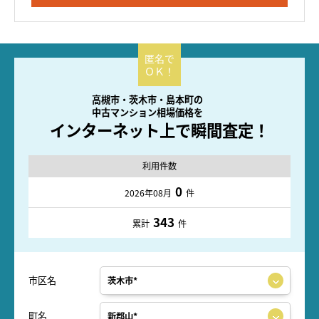
高槻市・茨木市・島本町の
中古マンション相場価格を
インターネット上で瞬間査定！
利用件数
0
2026年08月
件
343
累計
件
市区名
町名