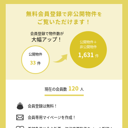
無料会員登録
非公開物件
で
を
ご覧いただけます！
会員登録で
物件数が
大幅アップ！
公開物件＋
非公開物件
1,631
公開物件
件
33
件
120
現在の会員数
人
会員登録は無料！
会員専用マイページを作成！