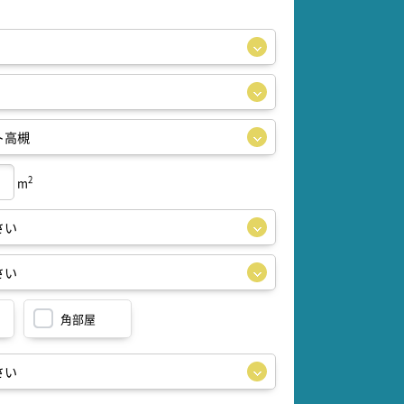
2
m
角部屋