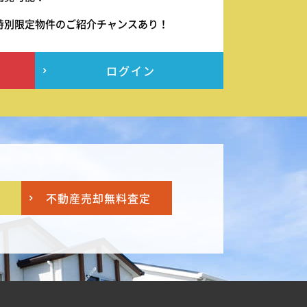
特別限定物件のご紹介チャンスあり！
ログイン
不動産売却
無料査定