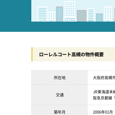
ローレルコート高槻の物件概要
所在地
大阪府高槻
JR東海道本
交通
阪急京都線「
築年月
2006年01