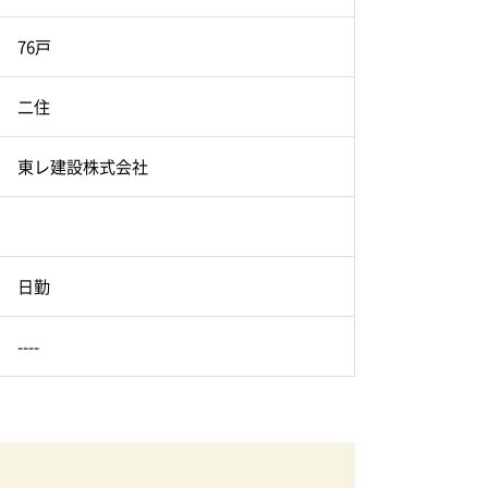
76戸
二住
東レ建設株式会社
日勤
----