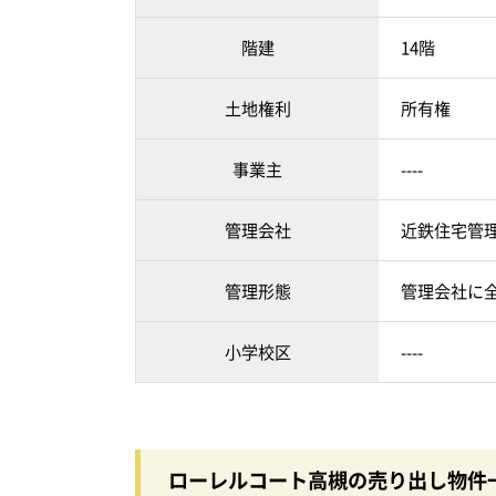
階建
14階
土地権利
所有権
事業主
----
管理会社
近鉄住宅管
管理形態
管理会社に
小学校区
----
ローレルコート高槻の売り出し物件