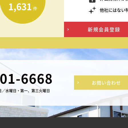
1,631
件
他社にはない
新規会員登録
-01-6668
お問い合わせ
日／水曜日・第一、第三火曜日