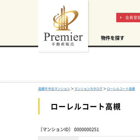
会員登
物件を探す
高槻市 中古マンション
＞
マンションカタログ
＞
ローレルコート高槻
ローレルコート高槻
〔マンションID〕 0000000251