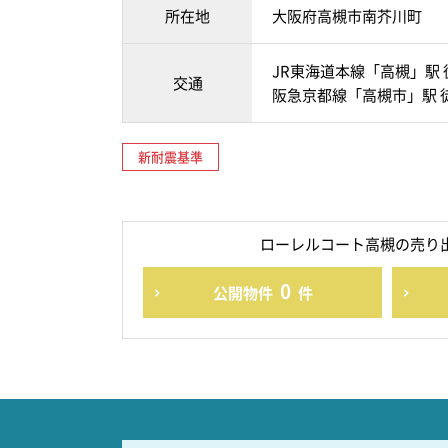
所在地
大阪府高槻市南芥川町
JR東海道本線「高槻」駅 
交通
阪急京都線「高槻市」駅 徒
新耐震基準
ローレルコート高槻の売り
0
公開物件
件