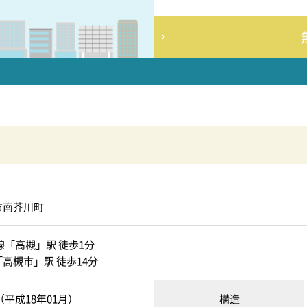
市南芥川町
線「高槻」駅 徒歩1分
高槻市」駅 徒歩14分
月（平成18年01月）
構造