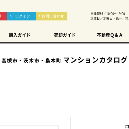
営業時間／10:00～19:00
録
ログイン
お問い合わせ
定休日／水曜日・第一、第
購入ガイド
売却ガイド
不動産Ｑ＆Ａ
マンションカタログ
高槻市・茨木市・島本町