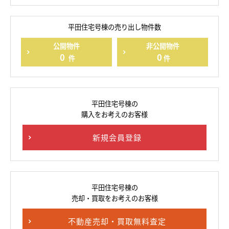
平田住宅号棟の売り出し物件数
公開物件
非公開物件
0
0
件
件
平田住宅号棟の
購入をお考えのお客様
新規会員登録
平田住宅号棟の
売却・買取をお考えのお客様
不動産売却・買取無料査定