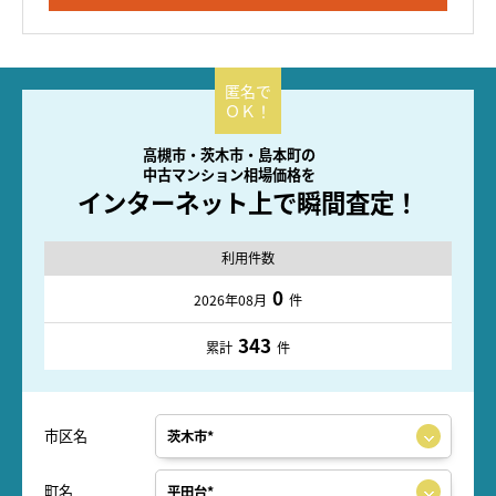
高槻市・茨木市・島本町の
中古マンション相場価格を
インターネット上で瞬間査定！
利用件数
0
2026年08月
件
343
累計
件
市区名
町名