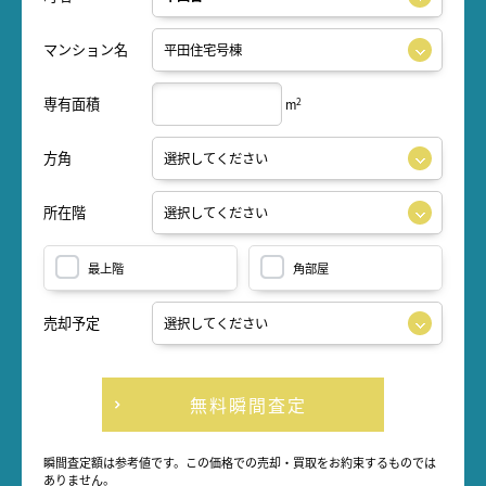
マンション名
専有面積
2
m
方角
所在階
最上階
角部屋
売却予定
無料瞬間査定
瞬間査定額は参考値です。この価格での売却・買取をお約束するものでは
ありません。