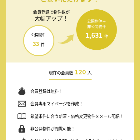
会員登録で
物件数が
大幅アップ！
公開物件＋
非公開物件
1,631
公開物件
件
33
件
120
現在の会員数
人
会員登録は無料！
会員専用マイページを作成！
希望条件に合う新着・価格変更物件をメール配信！
非公開物件が閲覧可能！