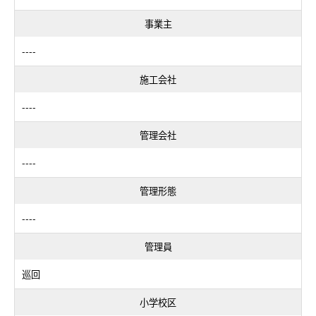
事業主
----
施工会社
----
管理会社
----
管理形態
----
管理員
巡回
小学校区