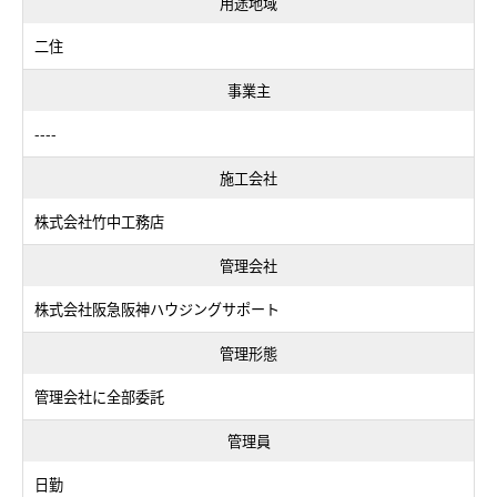
用途地域
二住
事業主
----
施工会社
株式会社竹中工務店
管理会社
株式会社阪急阪神ハウジングサポート
管理形態
管理会社に全部委託
管理員
日勤