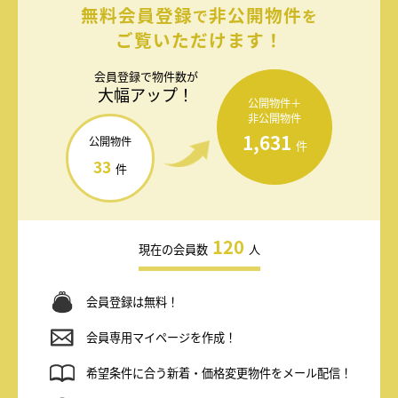
無料会員登録
非公開物件
で
を
ご覧いただけます！
会員登録で
物件数が
大幅アップ！
公開物件＋
非公開物件
1,631
公開物件
件
33
件
120
現在の会員数
人
会員登録は無料！
会員専用マイページを作成！
希望条件に合う新着・価格変更物件をメール配信！