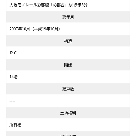
大阪モノレール彩都線「彩都西」駅 徒歩3分
築年月
2007年10月（平成19年10月）
構造
ＲＣ
階建
14階
総戸数
----
土地権利
所有権