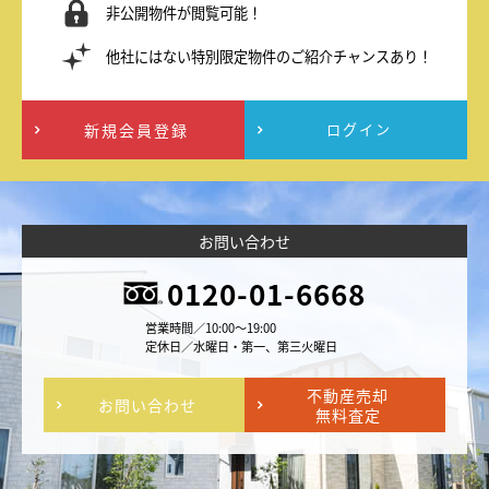
非公開物件が閲覧可能！
他社にはない特別限定物件のご紹介チャンスあり！
新規会員登録
ログイン
お問い合わせ
0120-01-6668
営業時間／10:00～19:00
定休日／水曜日・第一、第三火曜日
不動産売却
お問い合わせ
無料査定