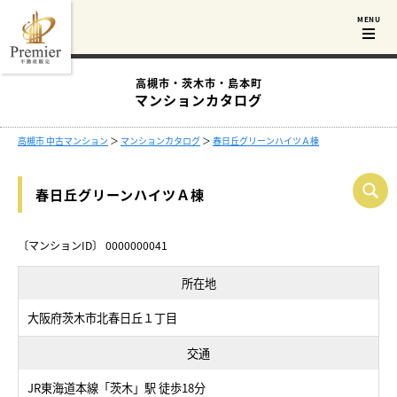
高槻市・茨木市・島本町
マンションカタログ
高槻市 中古マンション
＞
マンションカタログ
＞
春日丘グリーンハイツＡ棟
春日丘グリーンハイツＡ棟
〔マンションID〕 0000000041
所在地
大阪府茨木市北春日丘１丁目
交通
JR東海道本線「茨木」駅 徒歩18分