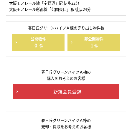
大阪モノレール線「宇野辺」駅 徒歩22分
大阪モノレール彩都線「公園東口」駅 徒歩24分
春日丘グリーンハイツＡ棟の売り出し物件数
公開物件
非公開物件
0
1
件
件
春日丘グリーンハイツＡ棟の
購入をお考えのお客様
新規会員登録
春日丘グリーンハイツＡ棟の
売却・買取をお考えのお客様