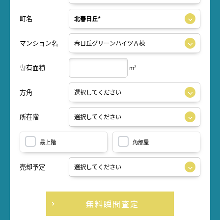
町名
マンション名
専有面積
2
m
方角
所在階
最上階
角部屋
売却予定
無料瞬間査定