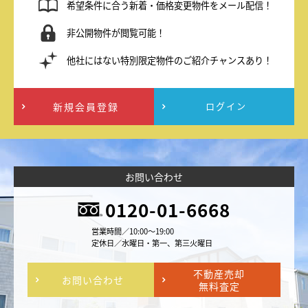
希望条件に合う新着・価格変更物件をメール配信！
非公開物件が閲覧可能！
他社にはない特別限定物件のご紹介チャンスあり！
新規会員登録
ログイン
お問い合わせ
0120-01-6668
営業時間／10:00～19:00
定休日／水曜日・第一、第三火曜日
不動産売却
お問い合わせ
無料査定