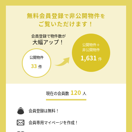
無料会員登録
非公開物件
で
を
ご覧いただけます！
会員登録で
物件数が
大幅アップ！
公開物件＋
非公開物件
1,631
公開物件
件
33
件
120
現在の会員数
人
会員登録は無料！
会員専用マイページを作成！