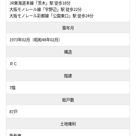
JR東海道本線「茨木」駅 徒歩18分
大阪モノレール線「宇野辺」駅 徒歩22分
大阪モノレール彩都線「公園東口」駅 徒歩24分
築年月
1973年02月（昭和48年02月）
構造
ＲＣ
階建
7階
総戸数
87戸
土地権利
所有権