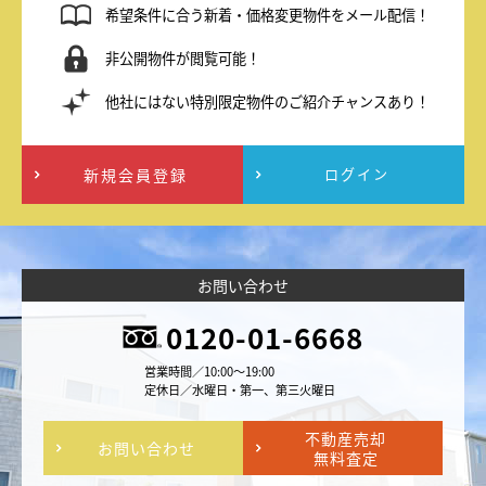
希望条件に合う新着・価格変更物件をメール配信！
非公開物件が閲覧可能！
他社にはない特別限定物件のご紹介チャンスあり！
新規会員登録
ログイン
お問い合わせ
0120-01-6668
営業時間／10:00～19:00
定休日／水曜日・第一、第三火曜日
不動産売却
お問い合わせ
無料査定