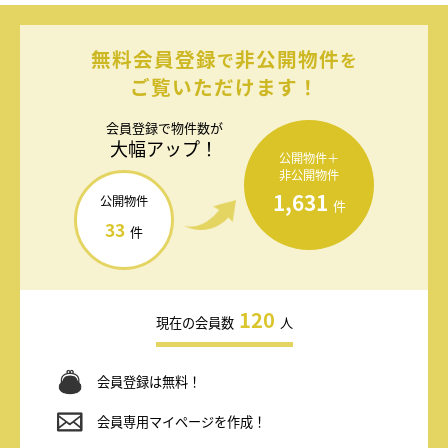
無料会員登録
非公開物件
で
を
ご覧いただけます！
会員登録で
物件数が
大幅アップ！
公開物件＋
非公開物件
1,631
公開物件
件
33
件
120
現在の会員数
人
会員登録は無料！
会員専用マイページを作成！