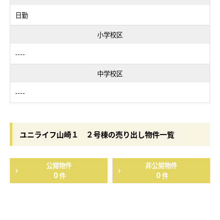
日勤
小学校区
----
中学校区
----
ユニライフ山崎１ ２号棟の売り出し物件一覧
公開物件
非公開物件
0
0
件
件