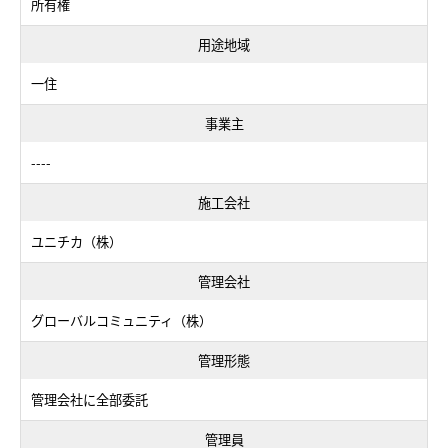
所有権
用途地域
一住
事業主
----
施工会社
ユニチカ（株）
管理会社
グローバルコミュニティ（株）
管理形態
管理会社に全部委託
管理員