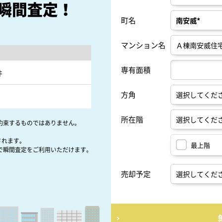
瞬間査定！
町名
マンション名
専有面積
件
方角
所在階
約束するものではありません。
されます。
最上階
で瞬間査定をご利用いただけます。
売却予定