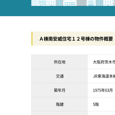
Ａ棟南安威住宅１２号棟の物件概要
所在地
大阪府茨木
交通
JR東海道本
築年月
1975年03
階建
5階