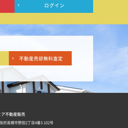
ログイン
不動産売却
無料査定
ミア不動産販売
 大阪府高槻市野田2丁目4番3-102号