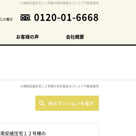
Ａ棟南安威住宅１２号棟の物件情報はプレミア不動産販売
0120-01-6668
三火曜日
お客様の声
会社概要
Ａ棟南安威住宅１２号棟の売却査定はプレミア不動産販売
他のマンションを探す
棟南安威住宅１２号棟の