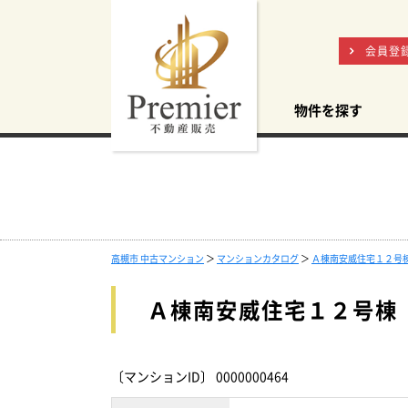
会員登
物件を探す
高槻市 中古マンション
＞
マンションカタログ
＞
Ａ棟南安威住宅１２号
Ａ棟南安威住宅１２号棟
〔マンションID〕 0000000464