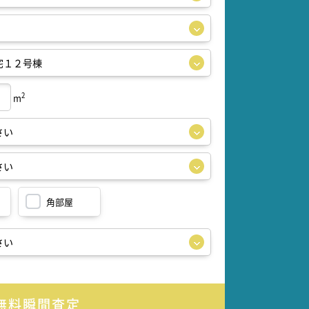
2
m
角部屋
無料瞬間査定