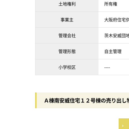
土地権利
所有権
事業主
大阪府住宅
管理会社
茨木安威団
管理形態
自主管理
小学校区
----
Ａ棟南安威住宅１２号棟の売り出し