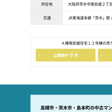
所在地
大阪府茨木市南安威２丁
交通
JR東海道本線「茨木」駅 
Ａ棟南安威住宅１２号棟の売
0
公開物件
件
高槻市・茨木市・島本町の
中古マ