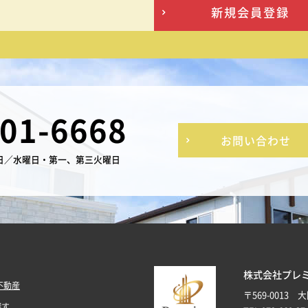
新規会員登録
-01-6668
お問い合わせ
日／水曜日・第一、第三火曜日
株式会社プレ
不動産
〒569-0013
探す