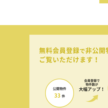
無料会員登録
非公開
で
ご覧いただけます！
会員登録で
物件数が
大幅アップ！
公開物件
33
件