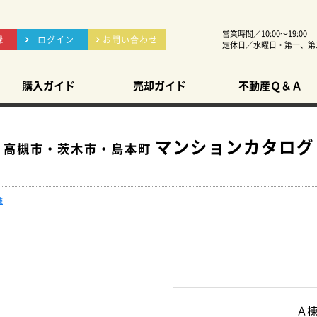
営業時間／10:00～19:00
録
ログイン
お問い合わせ
定休日／水曜日・第一、第
購入ガイド
売却ガイド
不動産Ｑ＆Ａ
マンションカタログ
高槻市・茨木市・島本町
棟
Ａ