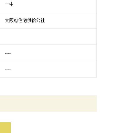
一中
大阪府住宅供給公社
----
----