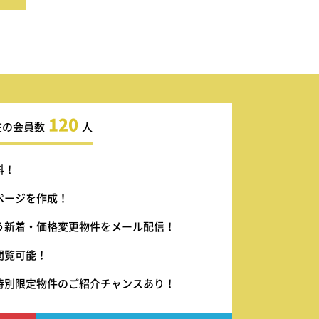
120
在の会員数
人
料！
ページを作成！
う新着・価格変更物件をメール配信！
閲覧可能！
特別限定物件のご紹介チャンスあり！