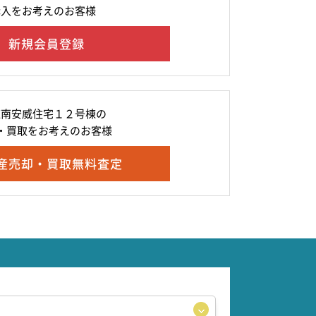
購入をお考えのお客様
新規会員登録
棟南安威住宅１２号棟の
・買取をお考えのお客様
産売却・買取無料査定