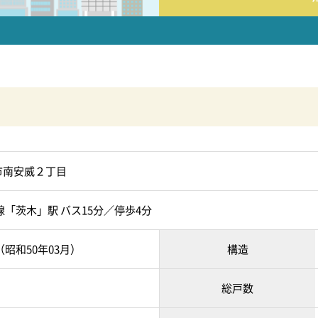
市南安威２丁目
線「茨木」駅 バス15分／停歩4分
月（昭和50年03月）
構造
総戸数