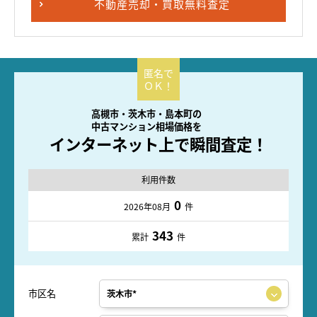
不動産売却・買取無料査定
高槻市・茨木市・島本町の
中古マンション相場価格を
インターネット上で瞬間査定！
利用件数
0
2026年08月
件
343
累計
件
市区名