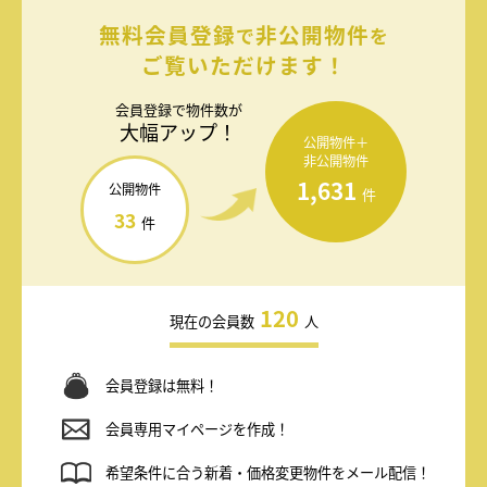
無料会員登録
非公開物件
で
を
ご覧いただけます！
会員登録で
物件数が
大幅アップ！
公開物件＋
非公開物件
1,631
公開物件
件
33
件
120
現在の会員数
人
会員登録は無料！
会員専用マイページを作成！
希望条件に合う新着・価格変更物件をメール配信！