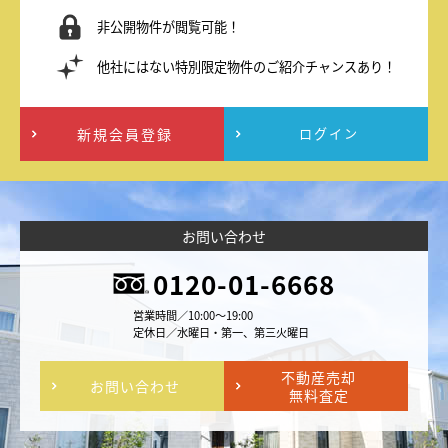
非公開物件が閲覧可能！
他社にはない特別限定物件のご紹介チャンスあり！
新規会員登録
ログイン
お問い合わせ
0120-01-6668
営業時間／10:00～19:00
定休日／水曜日・第一、第三火曜日
不動産売却
お問い合わせ
無料査定