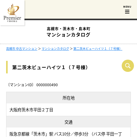
高槻市・茨木市・島本町
マンションカタログ
高槻市 中古マンション
＞
マンションカタログ
＞
第二茨木ビューハイツ１（７号棟）
第二茨木ビューハイツ１（７号棟）
〔マンションID〕 0000000490
所在地
大阪府茨木市平田２丁目
交通
阪急京都線「茨木市」駅 バス10分／停歩3分 （バス停 平田一丁