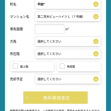
町名
マンション名
専有面積
2
m
方角
所在階
最上階
角部屋
売却予定
無料瞬間査定
瞬間査定額は参考値です。この価格での売却・買取をお約束するものでは