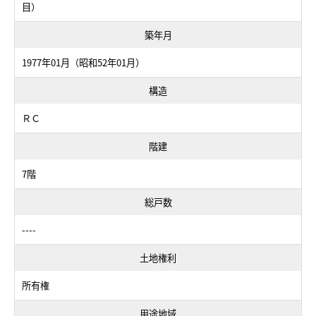
目）
築年月
1977年01月（昭和52年01月）
構造
ＲＣ
階建
7階
総戸数
----
土地権利
所有権
用途地域