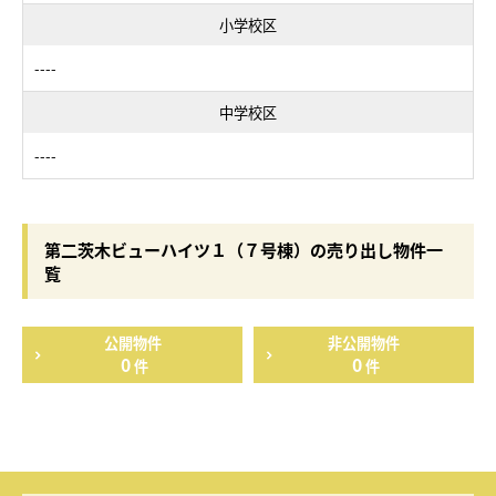
小学校区
----
中学校区
----
第二茨木ビューハイツ１（７号棟）の売り出し物件一
覧
公開物件
非公開物件
0
0
件
件