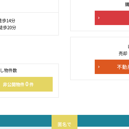
歩14分
徒歩20分
売却
不動
し物件数
0
非公開物件
件