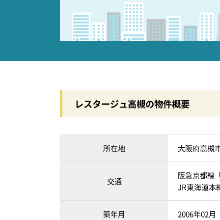
レスタージュ高槻の物件概要
所在地
大阪府高槻
阪急京都線「
交通
JR東海道本
築年月
2006年02