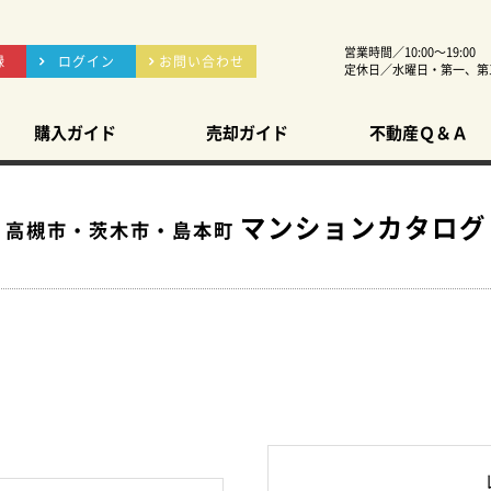
営業時間／10:00～19:00
録
ログイン
お問い合わせ
定休日／水曜日・第一、第
購入ガイド
売却ガイド
不動産Ｑ＆Ａ
マンションカタログ
高槻市・茨木市・島本町