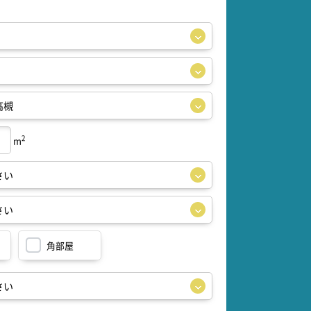
2
m
角部屋