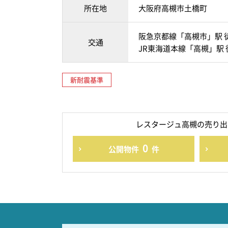
所在地
大阪府高槻市土橋町
阪急京都線「高槻市」駅 徒
交通
JR東海道本線「高槻」駅 
新耐震基準
レスタージュ高槻の売り出
0
公開物件
件