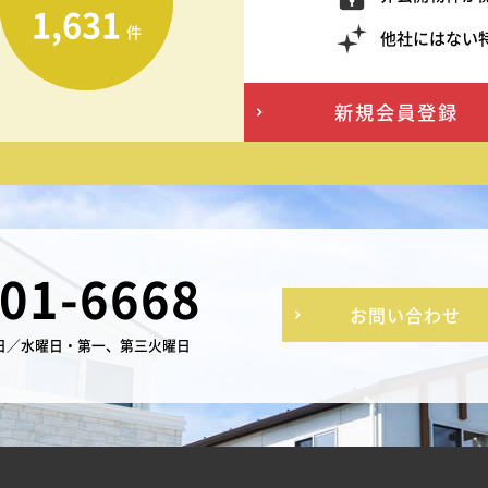
1,631
件
他社にはない
新規会員登録
-01-6668
お問い合わせ
日／水曜日・第一、第三火曜日