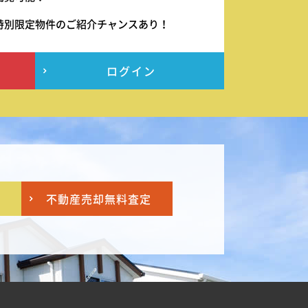
特別限定物件のご紹介チャンスあり！
ログイン
不動産売却
無料査定