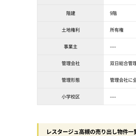
階建
9階
土地権利
所有権
事業主
----
管理会社
双日総合管
管理形態
管理会社に
小学校区
----
レスタージュ高槻の売り出し物件一