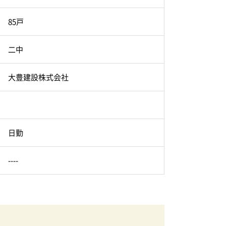
85戸
二中
大豊建設株式会社
日勤
----