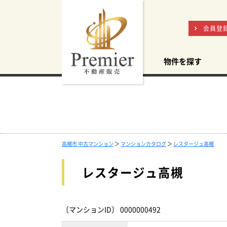
会員登
物件を探す
高槻市 中古マンション
＞
マンションカタログ
＞
レスタージュ高槻
レスタージュ高槻
〔マンションID〕 0000000492