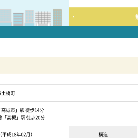
市土橋町
高槻市」駅 徒歩14分
線「高槻」駅 徒歩20分
月（平成18年02月）
構造