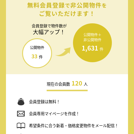
無料会員登録
非公開物件
で
を
ご覧いただけます！
会員登録で
物件数が
大幅アップ！
公開物件＋
非公開物件
1,631
公開物件
件
33
件
120
現在の会員数
人
会員登録は無料！
会員専用マイページを作成！
希望条件に合う新着・価格変更物件をメール配信！