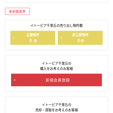
新耐震基準
イトーピア千里丘の売り出し物件数
公開物件
非公開物件
0
0
件
件
イトーピア千里丘の
購入をお考えのお客様
新規会員登録
イトーピア千里丘の
売却・買取をお考えのお客様