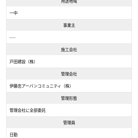
用途地域
一中
事業主
----
施工会社
戸田建設（株）
管理会社
伊藤忠アーバンコミュニティ（株）
管理形態
管理会社に全部委託
管理員
日勤