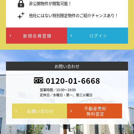
非公開物件が閲覧可能！
他社にはない特別限定物件のご紹介チャンスあり！
新規会員登録
ログイン
お問い合わせ
0120-01-6668
営業時間／10:00～19:00
定休日／水曜日・第一、第三火曜日
不動産売却
お問い合わせ
無料査定