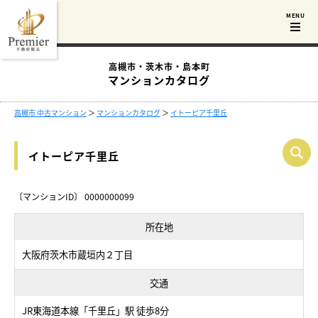
高槻市・茨木市・島本町
マンションカタログ
高槻市 中古マンション
＞
マンションカタログ
＞
イトーピア千里丘
イトーピア千里丘
〔マンションID〕 0000000099
所在地
大阪府茨木市蔵垣内２丁目
交通
JR東海道本線「千里丘」駅 徒歩8分