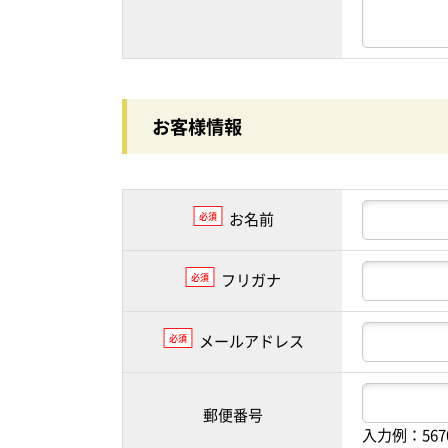
お客様情報
お名前
必須
フリガナ
必須
メールアドレス
必須
郵便番号
入力例：56