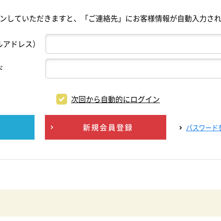
ンしていただきますと、「ご連絡先」にお客様情報が自動入力さ
ルアドレス）
ド
次回から自動的にログイン
新規会員登録
パスワード