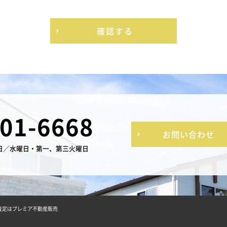
確認する
-01-6668
お問い合わせ
日／水曜日・第一、第三火曜日
査定はプレミア不動産販売