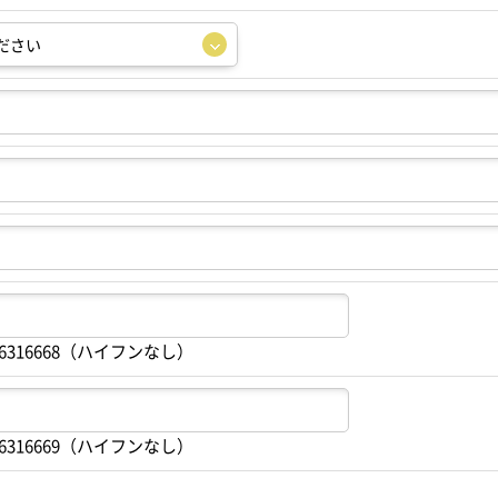
6316668（ハイフンなし）
6316669（ハイフンなし）