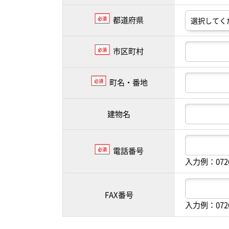
都道府県
必須
市区町村
必須
町名・番地
必須
建物名
電話番号
必須
入力例：072
FAX番号
入力例：072