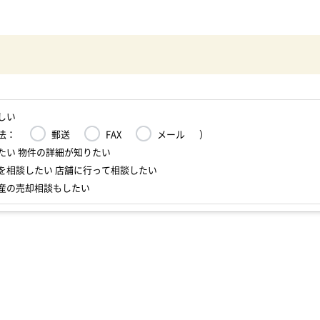
しい
法：
郵送
FAX
メール
）
たい 物件の詳細が知りたい
を相談したい 店舗に行って相談したい
産の売却相談もしたい