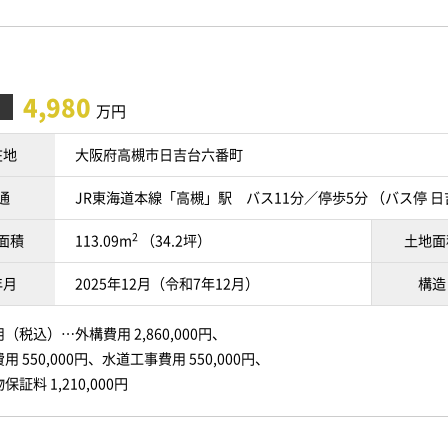
4,980
万円
在地
大阪府高槻市日吉台六番町
通
JR東海道本線「高槻」駅 バス11分／停歩5分 （バス停 
2
面積
113.09m
（34.2坪）
土地面
年月
2025年12月（令和7年12月）
構造
（税込）…外構費用 2,860,000円、
 550,000円、水道工事費用 550,000円、
証料 1,210,000円