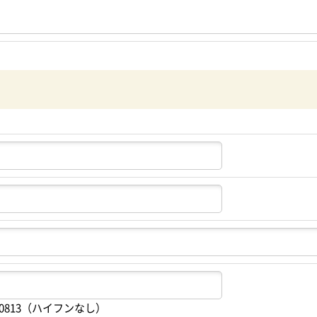
70813（ハイフンなし）