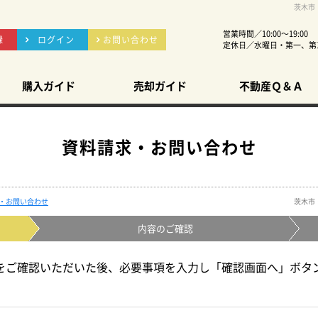
茨木市
営業時間／10:00～19:00
録
ログイン
お問い合わせ
定休日／水曜日・第一、第
購入ガイド
売却ガイド
不動産Ｑ＆Ａ
資料請求・お問い合わせ
・お問い合わせ
茨木市
内容の
ご確認
をご確認いただいた後、必要事項を入力し「確認画面へ」ボタ