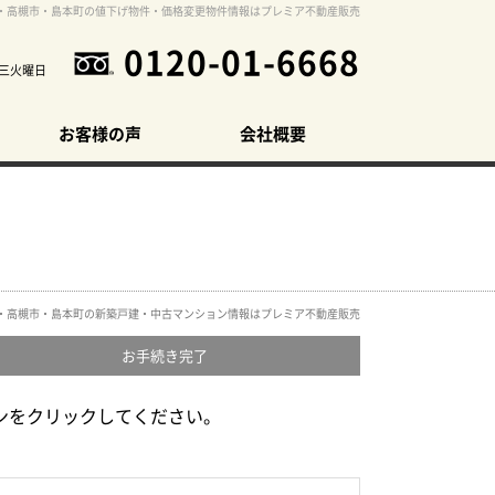
・高槻市・島本町の値下げ物件・価格変更物件情報はプレミア不動産販売
0120-01-6668
三火曜日
お客様の声
会社概要
・高槻市・島本町の新築戸建・中古マンション情報はプレミア不動産販売
お手続き
完了
ンをクリックしてください。