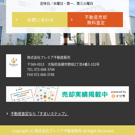
定休日／水曜日・第一、第三火曜日
不動産売却
お問い合わせ
無料査定
株式会社プレミア不動産販売
〒569-0013 大阪府高槻市野田2丁目4番3-102号
TEL 072-668-3744
FAX 072-668-3748
不動産査定なら「すまいステップ」
Copyright (c) 株式会社プレミア不動産販売 All Right Reserved.