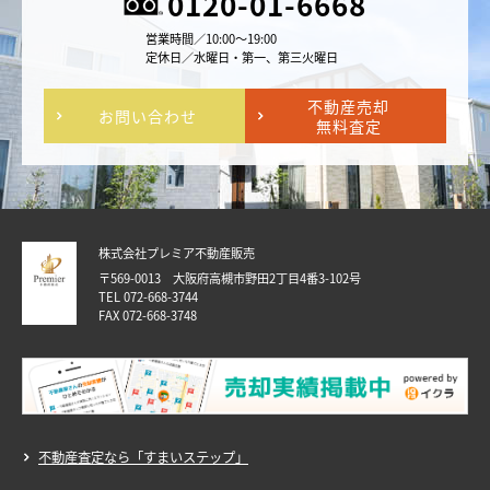
0120-01-6668
営業時間／10:00～19:00
定休日／水曜日・第一、第三火曜日
不動産売却
お問い合わせ
無料査定
株式会社プレミア不動産販売
〒569-0013 大阪府高槻市野田2丁目4番3-102号
TEL 072-668-3744
FAX 072-668-3748
不動産査定なら「すまいステップ」