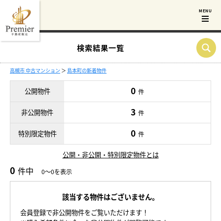
検索結果一覧
高槻市 中古マンション
＞
島本町の新着物件
0
公開物件
件
3
非公開物件
件
0
特別限定物件
件
公開・非公開・特別限定物件とは
0
件中
0～0を表示
該当する物件はございません。
会員登録で非公開物件をご覧いただけます！