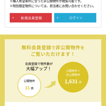
※購入希望条件に合った非公開物件が閲覧可能です。
※特別限定物件については、担当者にお問い合わせください。
新規
会員登録
ログイン
無料会員登録
非公開物件
で
を
ご覧いただけます！
会員登録で
物件数が
大幅アップ！
公開物件＋
非公開物件
1,631
公開物件
件
33
件